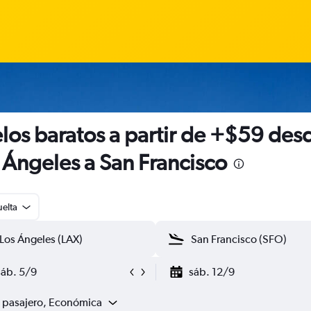
los baratos a partir de +$59 des
 Ángeles a San Francisco
uelta
sáb. 5/9
sáb. 12/9
1 pasajero, Económica