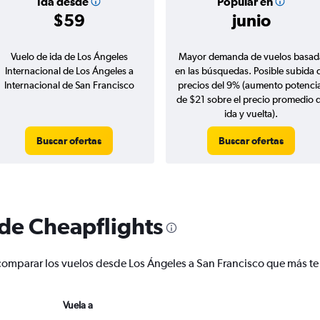
Ida desde
Popular en
$59
junio
Vuelo de ida de Los Ángeles
Mayor demanda de vuelos basad
Internacional de Los Ángeles a
en las búsquedas. Posible subida 
Internacional de San Francisco
precios del 9% (aumento potencia
de $21 sobre el precio promedio 
ida y vuelta).
Buscar ofertas
Buscar ofertas
 de Cheapflights
 y comparar los vuelos desde Los Ángeles a San Francisco que más 
Vuela a