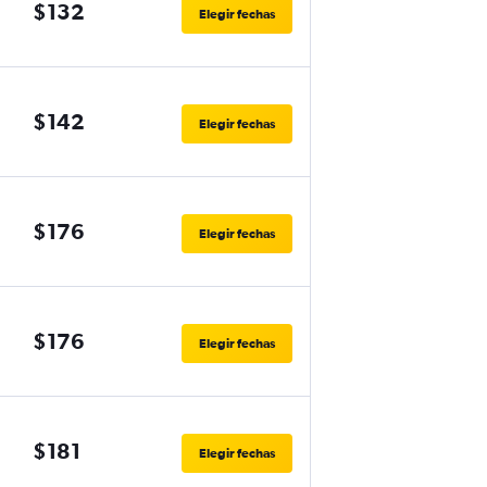
$132
Elegir fechas
$142
Elegir fechas
$176
Elegir fechas
$176
Elegir fechas
$181
Elegir fechas