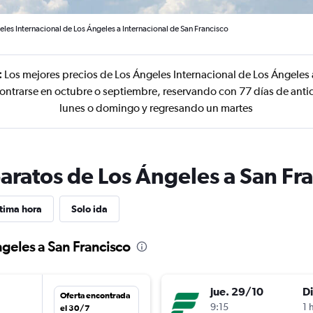
les Internacional de Los Ángeles a Internacional de San Francisco
:
Los mejores precios de Los Ángeles Internacional de Los Ángeles 
ontrarse en octubre o septiembre, reservando con 77 días de anti
lunes o domingo y regresando un martes
aratos de Los Ángeles a San Fr
tima hora
Solo ida
ngeles a San Francisco
jue. 29/10
D
Oferta encontrada
9:15
1 
el 30/7