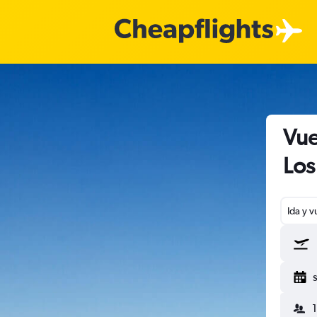
Vue
Los
Ida y v