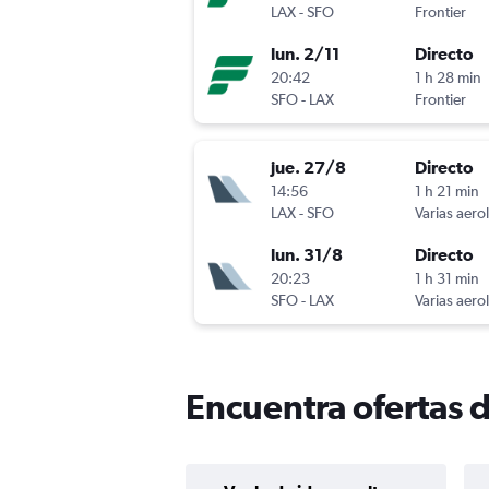
LAX
-
SFO
Frontier
lun. 2/11
Directo
20:42
1 h 28 min
SFO
-
LAX
Frontier
jue. 27/8
Directo
14:56
1 h 21 min
LAX
-
SFO
Varias aero
lun. 31/8
Directo
20:23
1 h 31 min
SFO
-
LAX
Varias aero
Encuentra ofertas 