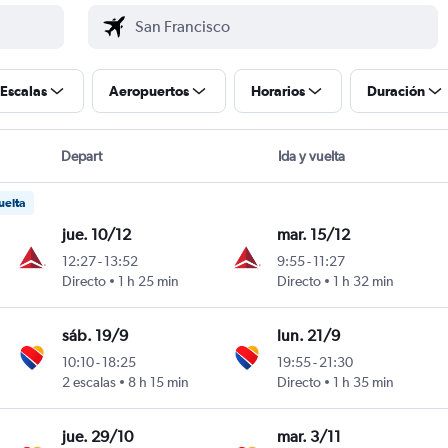
Escalas
Aeropuertos
Horarios
Duración
Depart
Ida y vuelta
uelta
jue. 10/12
mar. 15/12
12:27
-
13:52
9:55
-
11:27
Directo
1 h 25 min
Directo
1 h 32 min
sáb. 19/9
lun. 21/9
10:10
-
18:25
19:55
-
21:30
2 escalas
8 h 15 min
Directo
1 h 35 min
jue. 29/10
mar. 3/11