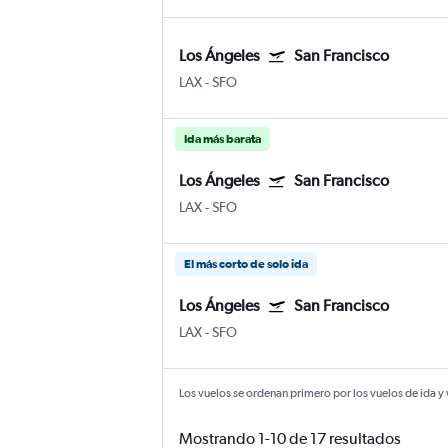
Los Ángeles
San Francisco
LAX
-
SFO
Ida más barata
Los Ángeles
San Francisco
LAX
-
SFO
El más corto de solo ida
Los Ángeles
San Francisco
LAX
-
SFO
Los vuelos se ordenan primero por los vuelos de ida y
Mostrando 1-10 de 17 resultados