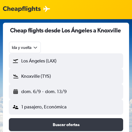
Cheap flights desde Los Ángeles a Knoxville
Ida y vuelta
Los Ángeles (LAX)
Knoxville (TYS)
dom. 6/9
-
dom. 13/9
1 pasajero, Económica
Buscar ofertas