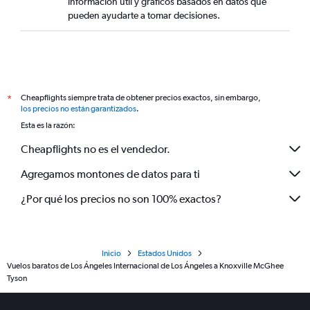
información útil y gráficos basados en datos que
pueden ayudarte a tomar decisiones.
Cheapflights siempre trata de obtener precios exactos, sin embargo,
*
los precios no están garantizados
.
Esta es la razón:
Cheapflights no es el vendedor.
Agregamos montones de datos para ti
¿Por qué los precios no son 100% exactos?
Inicio
Estados Unidos
Vuelos baratos de Los Ángeles Internacional de Los Ángeles a Knoxville McGhee
Tyson