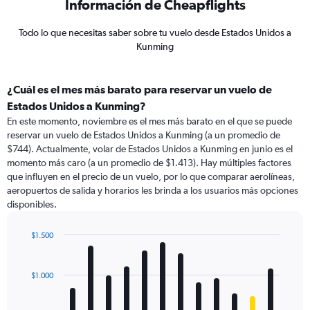
Información de Cheapflights
Todo lo que necesitas saber sobre tu vuelo desde Estados Unidos a
Kunming
¿Cuál es el mes más barato para reservar un vuelo de
Estados Unidos a Kunming?
En este momento, noviembre es el mes más barato en el que se puede
reservar un vuelo de Estados Unidos a Kunming (a un promedio de
$744). Actualmente, volar de Estados Unidos a Kunming en junio es el
momento más caro (a un promedio de $1.413). Hay múltiples factores
que influyen en el precio de un vuelo, por lo que comparar aerolíneas,
aeropuertos de salida y horarios les brinda a los usuarios más opciones
disponibles.
$1.500
Bar
Chart
graphic.
chart
with
$1.000
12
bars.