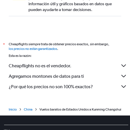
información útil y gráficos basados en datos que
pueden ayudarte a tomar decisiones.
Cheapflights siempre trata de obtener precios exactos, sin embargo,
*
los precios no están garantizados
.
Esta es la razón:
Cheapflights no es el vendedor.
Agregamos montones de datos para ti
¿Por qué los precios no son 100% exactos?
Inicio
China
Vuelos baratos de Estados Unidos a Kunming Changshui