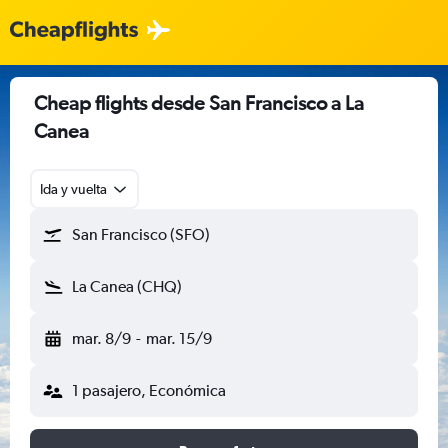
Cheap flights desde San Francisco a La
Canea
Ida y vuelta
San Francisco (SFO)
La Canea (CHQ)
mar. 8/9
-
mar. 15/9
1 pasajero, Económica