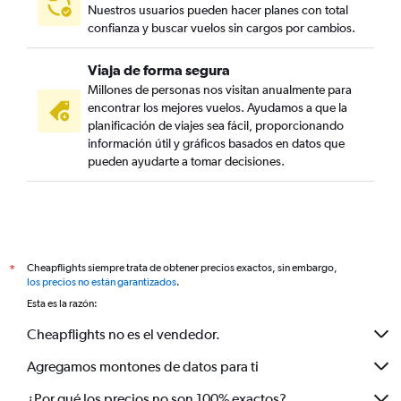
Nuestros usuarios pueden hacer planes con total
confianza y buscar vuelos sin cargos por cambios.
Viaja de forma segura
Millones de personas nos visitan anualmente para
encontrar los mejores vuelos. Ayudamos a que la
planificación de viajes sea fácil, proporcionando
información útil y gráficos basados en datos que
pueden ayudarte a tomar decisiones.
Cheapflights siempre trata de obtener precios exactos, sin embargo,
*
los precios no están garantizados
.
Esta es la razón:
Cheapflights no es el vendedor.
Agregamos montones de datos para ti
¿Por qué los precios no son 100% exactos?