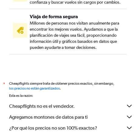
confianza y buscar vuelos sin cargos por cambios.
Viaja de forma segura
Millones de personas nos visitan anualmente para
encontrar los mejores vuelos. Ayudamos a que la
planificación de viajes sea fácil, proporcionando
información útil y gráficos basados en datos que
pueden ayudarte a tomar decisiones.
Cheapflights siempre trata de obtener precios exactos, sin embargo,
*
los precios no están garantizados
.
Esta es la razón:
Cheapflights no es el vendedor.
Agregamos montones de datos para ti
¿Por qué los precios no son 100% exactos?