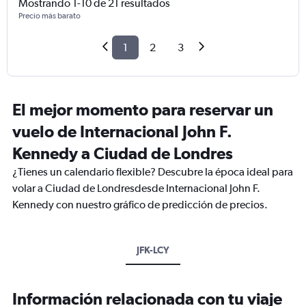
Mostrando 1-10 de 21 resultados
Precio más barato
1
2
3
El mejor momento para reservar un
vuelo de Internacional John F.
Kennedy a Ciudad de Londres
¿Tienes un calendario flexible? Descubre la época ideal para
volar a Ciudad de Londresdesde Internacional John F.
Kennedy con nuestro gráfico de predicción de precios.
JFK-LCY
Información relacionada con tu viaje