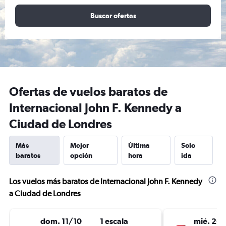
Buscar ofertas
Ofertas de vuelos baratos de
Internacional John F. Kennedy a
Ciudad de Londres
Más
Mejor
Última
Solo
baratos
opción
hora
ida
Los vuelos más baratos de Internacional John F. Kennedy
a Ciudad de Londres
dom. 11/10
1 escala
mié. 26