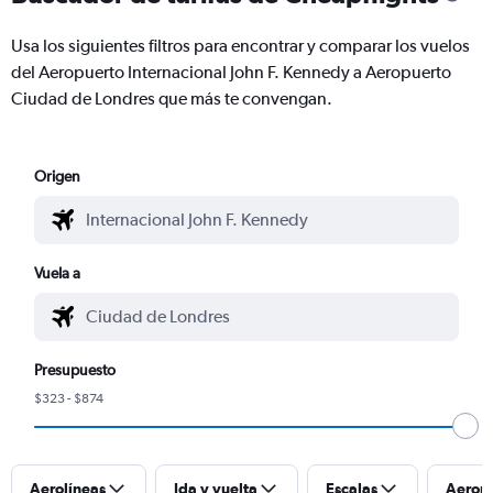
Usa los siguientes filtros para encontrar y comparar los vuelos
del Aeropuerto Internacional John F. Kennedy a Aeropuerto
Ciudad de Londres que más te convengan.
Origen
Vuela a
Presupuesto
$323 - $874
Aerolíneas
Ida y vuelta
Escalas
Aerop