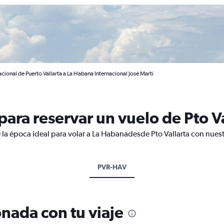
acional de Puerto Vallarta a La Habana Internacional José Martí
ara reservar un vuelo de Pto Va
 la época ideal para volar a La Habanadesde Pto Vallarta con nuest
PVR-HAV
nada con tu viaje