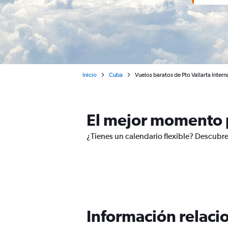
Inicio
Cuba
Vuelos baratos de Pto Vallarta Intern
El mejor momento p
¿Tienes un calendario flexible? Descubre
Información relacio