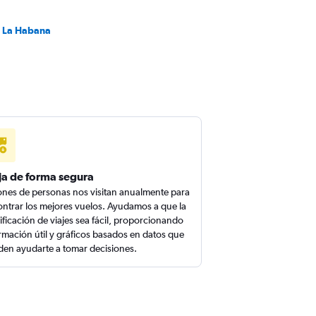
a La Habana
ja de forma segura
ones de personas nos visitan anualmente para
ntrar los mejores vuelos. Ayudamos a que la
ificación de viajes sea fácil, proporcionando
rmación útil y gráficos basados en datos que
en ayudarte a tomar decisiones.