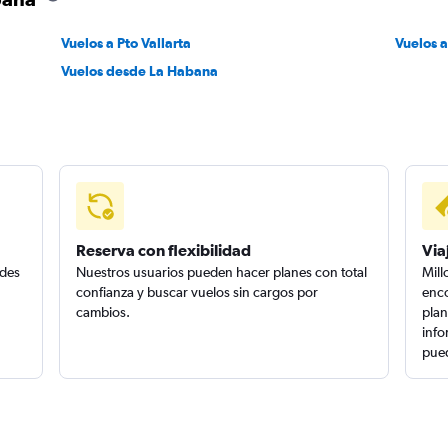
Vuelos a Pto Vallarta
Vuelos 
Vuelos desde La Habana
Reserva con flexibilidad
Via
edes
Nuestros usuarios pueden hacer planes con total
Mill
confianza y buscar vuelos sin cargos por
enco
cambios.
plan
info
pued