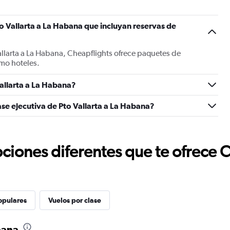
o Vallarta a La Habana que incluyan reservas de
allarta a La Habana, Cheapflights ofrece paquetes de
mo hoteles.
allarta a La Habana?
ase ejecutiva de Pto Vallarta a La Habana?
ciones diferentes que te ofrece 
opulares
Vuelos por clase
bana