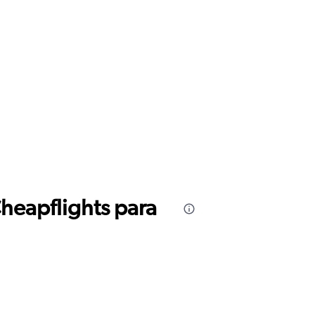
Cheapflights para