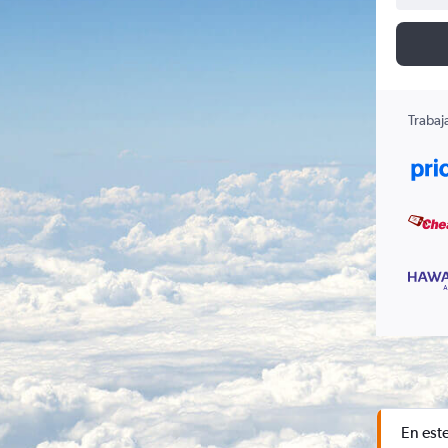
Trabaj
En est