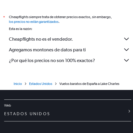
Cheapflights siempre trata de obtener precios exactos, sin embargo,
*
los precios no están garantizados
.
Esta es la razón:
Cheapflights no es el vendedor.
Agregamos montones de datos para ti
¿Por qué los precios no son 100% exactos?
Inicio
Estados Unidos
Vuelos baratos de España a Lake Charles
Web
ESTADOS UNIDOS