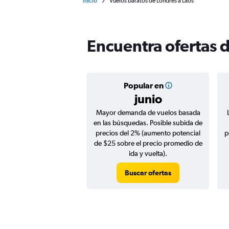
Inicio
Vuelos baratos de Londres a Laos
Encuentra ofertas 
Popular en
junio
Mayor demanda de vuelos basada
en las búsquedas. Posible subida de
precios del 2% (aumento potencial
p
de $25 sobre el precio promedio de
ida y vuelta).
Buscar ofertas