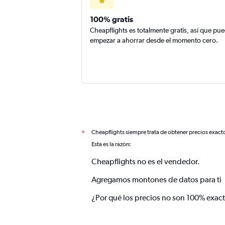
100% gratis
Cheapflights es totalmente gratis, así que pu
empezar a ahorrar desde el momento cero.
Cheapflights siempre trata de obtener precios exact
*
Esta es la razón:
Cheapflights no es el vendedor.
Agregamos montones de datos para ti
¿Por qué los precios no son 100% exac