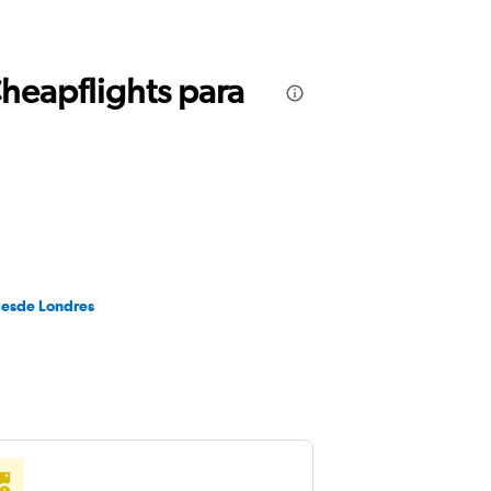
Cheapflights para
desde Londres