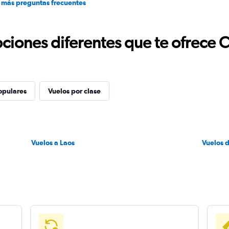
 más preguntas frecuentes
ciones diferentes que te ofrece 
opulares
Vuelos por clase
Vuelos a Laos
Vuelos 