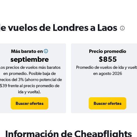
de vuelos de Londres a Laos
Más barato en
Precio promedio
septiembre
$855
Los precios de vuelos más baratos
Promedio de vuelos de ida y vuelt
en promedio. Posible baja de
en agosto 2026
recios del 3% (ahorro potencial de
$39 frente al precio promedio de
ida y vuelta).
Buscar ofertas
Buscar ofertas
Información de Cheapflights