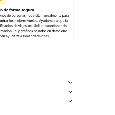
ja de forma segura
ones de personas nos visitan anualmente para
ntrar los mejores vuelos. Ayudamos a que la
ificación de viajes sea fácil, proporcionando
rmación útil y gráficos basados en datos que
en ayudarte a tomar decisiones.