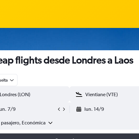
ap flights desde Londres a Laos
uelta
lun. 7/9
lun. 14/9
1 pasajero, Económica