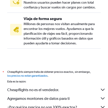
Nuestros usuarios pueden hacer planes con total
confianza y buscar vuelos sin cargos por cambios.
Viaja de forma segura
Millones de personas nos visitan anualmente para
encontrar los mejores vuelos. Ayudamos a que la
planificación de viajes sea fácil, proporcionando
información útil y gráficos basados en datos que
pueden ayudarte a tomar decisiones.
Cheapflights siempre trata de obtener precios exactos, sin embargo,
*
los precios no están garantizados
.
Esta es la razón:
Cheapflights no es el vendedor.
Agregamos montones de datos para ti
¿Por qué los precios no son 100% exactos?