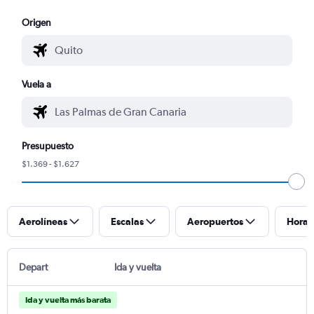
Origen
Vuela a
Presupuesto
$1.369 - $1.627
Aerolíneas
Escalas
Aeropuertos
Horar
Depart
Ida y vuelta
Ida y vuelta más barata