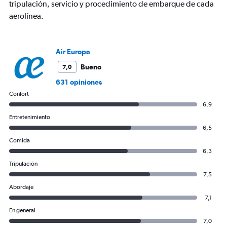
tripulación, servicio y procedimiento de embarque de cada
aerolínea.
Air Europa
Bueno
7,0
631 opiniones
Confort
6,9
Entretenimiento
6,5
Comida
6,3
Tripulación
7,5
Abordaje
7,1
En general
7,0