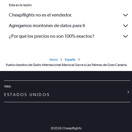
Esta es la razón:
Cheapflights no es el vendedor.
Agregamos montones de datos para ti
¿Por qué los precios no son 100% exactos?
Inicio
España
Vuelos baratos de Quito Internacional Mariscal Sucre a Las Palmas de Gran Canaria
Web
ESTADOS UNIDOS
©
2026
Cheapflights