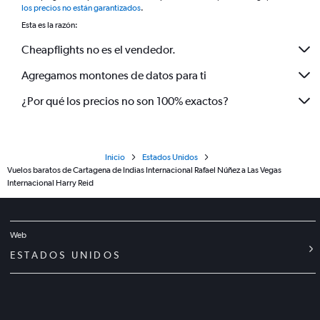
los precios no están garantizados
.
Esta es la razón:
Cheapflights no es el vendedor.
Agregamos montones de datos para ti
¿Por qué los precios no son 100% exactos?
Inicio
Estados Unidos
Vuelos baratos de Cartagena de Indias Internacional Rafael Núñez a Las Vegas
Internacional Harry Reid
Web
ESTADOS UNIDOS