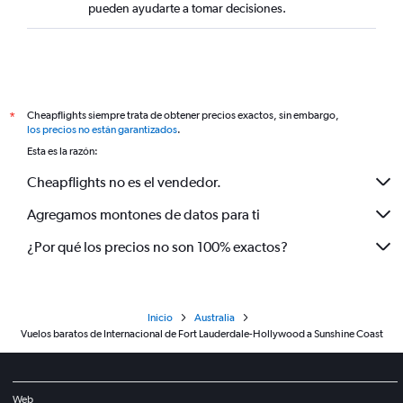
pueden ayudarte a tomar decisiones.
Cheapflights siempre trata de obtener precios exactos, sin embargo,
*
los precios no están garantizados
.
Esta es la razón:
Cheapflights no es el vendedor.
Agregamos montones de datos para ti
¿Por qué los precios no son 100% exactos?
Inicio
Australia
Vuelos baratos de Internacional de Fort Lauderdale-Hollywood a Sunshine Coast
Web