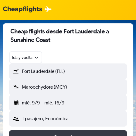
Cheap flights desde Fort Lauderdale a
Sunshine Coast
Ida y vuelta
Fort Lauderdale (FLL)
Maroochydore (MCY)
mié. 9/9
-
mié. 16/9
1 pasajero, Económica