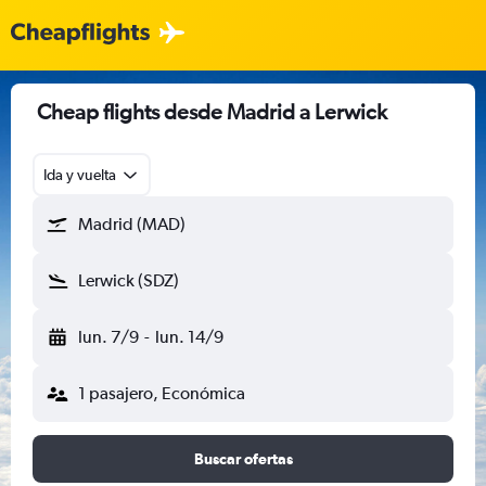
Cheap flights desde Madrid a Lerwick
Ida y vuelta
Madrid (MAD)
Lerwick (SDZ)
lun. 7/9
-
lun. 14/9
1 pasajero, Económica
Buscar ofertas