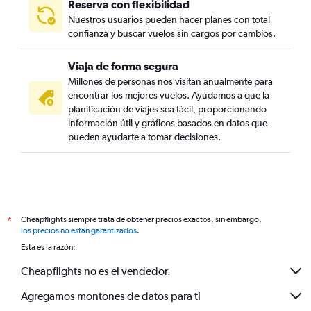
Reserva con flexibilidad
Nuestros usuarios pueden hacer planes con total
confianza y buscar vuelos sin cargos por cambios.
Viaja de forma segura
Millones de personas nos visitan anualmente para
encontrar los mejores vuelos. Ayudamos a que la
planificación de viajes sea fácil, proporcionando
información útil y gráficos basados en datos que
pueden ayudarte a tomar decisiones.
Cheapflights siempre trata de obtener precios exactos, sin embargo,
*
los precios no están garantizados
.
Esta es la razón:
Cheapflights no es el vendedor.
Agregamos montones de datos para ti