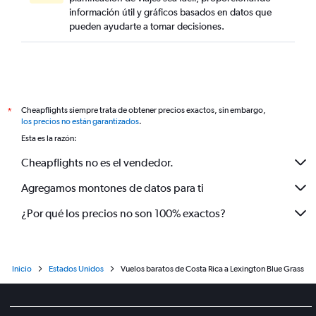
información útil y gráficos basados en datos que
pueden ayudarte a tomar decisiones.
Cheapflights siempre trata de obtener precios exactos, sin embargo,
*
los precios no están garantizados
.
Esta es la razón:
Cheapflights no es el vendedor.
Agregamos montones de datos para ti
¿Por qué los precios no son 100% exactos?
Inicio
Estados Unidos
Vuelos baratos de Costa Rica a Lexington Blue Grass