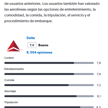
de usuarios anteriores. Los usuarios también han valorado
las aerolíneas según las opciones de entretenimiento, la
comodidad, la comida, la tripulación, el servicio y el
procedimiento de embarque.
Delta
Bueno
7,8
8.504 opiniones
Confort
7,8
Entretenimiento
7,8
Comida
7,2
Abordaje
8,1
Tripulación
8,5