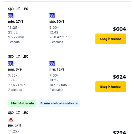
SJO
LEX
mié. 27/1
sáb. 30/1
13:25
-
9:00
-
$604
23:52
12:42
9 h 27 min
28 h 42 min
Elegir fechas
1 escala
2 escalas
SJO
LEX
mar. 8/9
mar. 15/9
7:55
-
7:00
-
$624
13:16
19:37
27 h 21 min
14 h 37 min
Elegir fechas
2 escalas
2 escalas
Ida más barata
El más corto de solo ida
SJO
LEX
jue. 5/11
14:25
-
$294