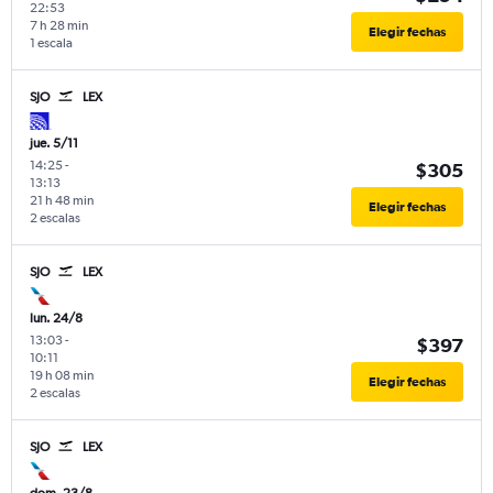
22:53
7 h 28 min
Elegir fechas
1 escala
SJO
LEX
jue. 5/11
14:25
-
$305
13:13
21 h 48 min
Elegir fechas
2 escalas
SJO
LEX
lun. 24/8
13:03
-
$397
10:11
19 h 08 min
Elegir fechas
2 escalas
SJO
LEX