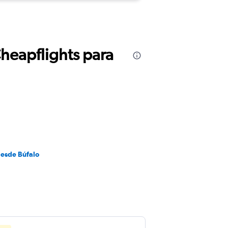
Cheapflights para
desde Búfalo