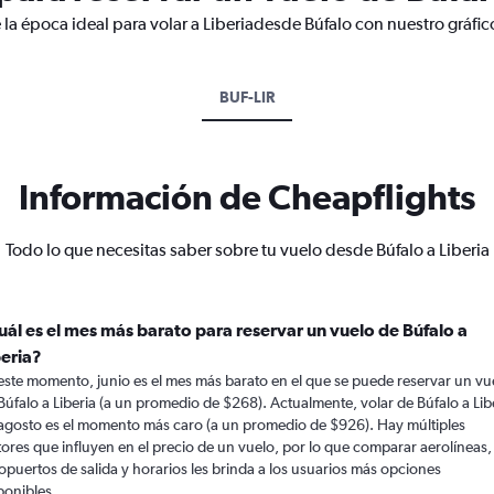
 la época ideal para volar a Liberiadesde Búfalo con nuestro gráfi
BUF-LIR
Información de Cheapflights
Todo lo que necesitas saber sobre tu vuelo desde Búfalo a Liberia
uál es el mes más barato para reservar un vuelo de Búfalo a
beria?
este momento, junio es el mes más barato en el que se puede reservar un vu
Búfalo a Liberia (a un promedio de $268). Actualmente, volar de Búfalo a Lib
agosto es el momento más caro (a un promedio de $926). Hay múltiples
tores que influyen en el precio de un vuelo, por lo que comparar aerolíneas,
opuertos de salida y horarios les brinda a los usuarios más opciones
ponibles.