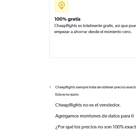
100% gratis
Cheapflights es totalmente gratis, así que pu
empezar a ahorrar desde el momento cero.
Cheapflights siempre trata de obtener precios exact
*
Esta es la razón:
Cheapflights no es el vendedor.
Agregamos montones de datos para ti
¿Por qué los precios no son 100% exac