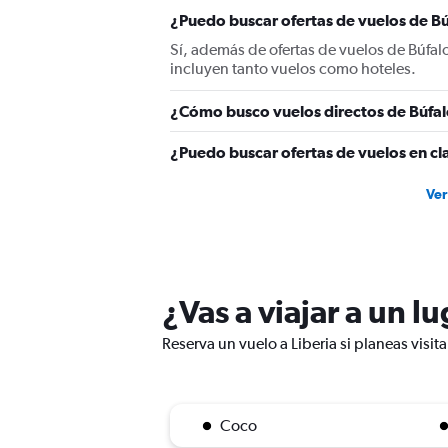
¿Puedo buscar ofertas de vuelos de Búf
Sí, además de ofertas de vuelos de Búfal
incluyen tanto vuelos como hoteles.
¿Cómo busco vuelos directos de Búfalo
¿Puedo buscar ofertas de vuelos en cla
Ver
¿Vas a viajar a un l
Reserva un vuelo a Liberia si planeas visit
Coco