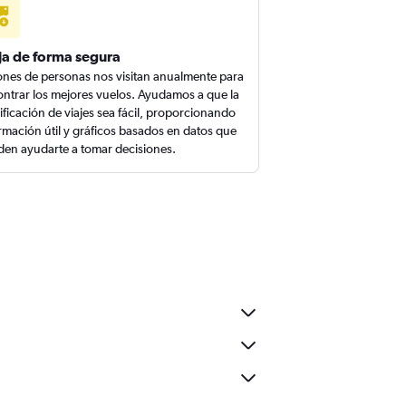
ja de forma segura
ones de personas nos visitan anualmente para
ntrar los mejores vuelos. Ayudamos a que la
ificación de viajes sea fácil, proporcionando
rmación útil y gráficos basados en datos que
en ayudarte a tomar decisiones.