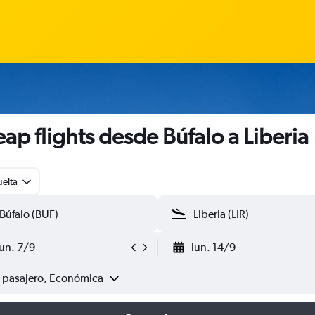
ap flights desde Búfalo a Liberia
uelta
lun. 7/9
lun. 14/9
1 pasajero, Económica