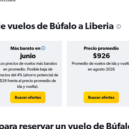
a a Liberia
e vuelos de Búfalo a Liberia
Más barato en
Precio promedio
junio
$926
Los precios de vuelos más baratos
Promedio de vuelos de ida y vuelt
en promedio. Posible baja de
en agosto 2026
recios del 4% (ahorro potencial de
$28 frente al precio promedio de
ida y vuelta).
Buscar ofertas
Buscar ofertas
ara reservar un vuelo de Búfalo