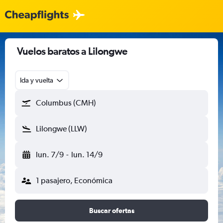
Vuelos baratos a Lilongwe
Ida y vuelta
Columbus (CMH)
Lilongwe (LLW)
lun. 7/9
-
lun. 14/9
1 pasajero, Económica
Buscar ofertas