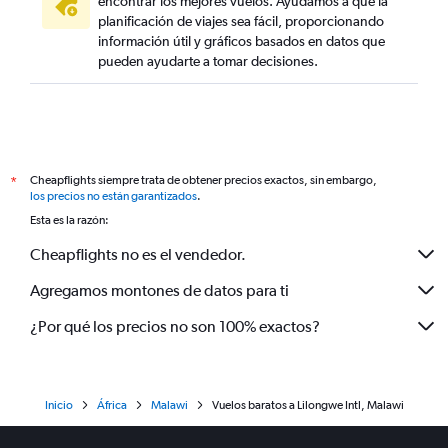
encontrar los mejores vuelos. Ayudamos a que la
planificación de viajes sea fácil, proporcionando
información útil y gráficos basados en datos que
pueden ayudarte a tomar decisiones.
Cheapflights siempre trata de obtener precios exactos, sin embargo,
*
los precios no están garantizados
.
Esta es la razón:
Cheapflights no es el vendedor.
Agregamos montones de datos para ti
¿Por qué los precios no son 100% exactos?
Inicio
África
Malawi
Vuelos baratos a Lilongwe Intl, Malawi