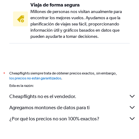
Viaja de forma segura
Millones de personas nos visitan anualmente para
encontrar los mejores vuelos. Ayudamos a que la
planificación de viajes sea fácil, proporcionando
información útil y gráficos basados en datos que
pueden ayudarte a tomar decisiones.
Cheapflights siempre trata de obtener precios exactos, sin embargo,
*
los precios no están garantizados
.
Esta es la razón:
Cheapflights no es el vendedor.
Agregamos montones de datos para ti
¿Por qué los precios no son 100% exactos?