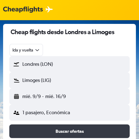
Cheap flights desde Londres a Limoges
Ida y vuelta
Londres (LON)
Limoges (LIG)
mié. 9/9
-
mié. 16/9
1 pasajero, Económica
Buscar ofertas