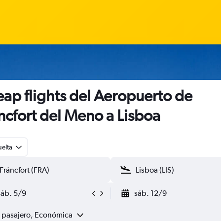
ap flights del Aeropuerto de
ncfort del Meno a Lisboa
uelta
sáb. 5/9
sáb. 12/9
1 pasajero, Económica