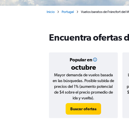
Inicio
Portugal
Vuelos baratos de Fráncfort del 
Encuentra ofertas d
Popular en
octubre
Mayor demanda de vuelos basada
en las búsquedas. Posible subida de
precios del 1% (aumento potencial
p
de $4 sobre el precio promedio de
$
ida y vuelta).
Buscar ofertas