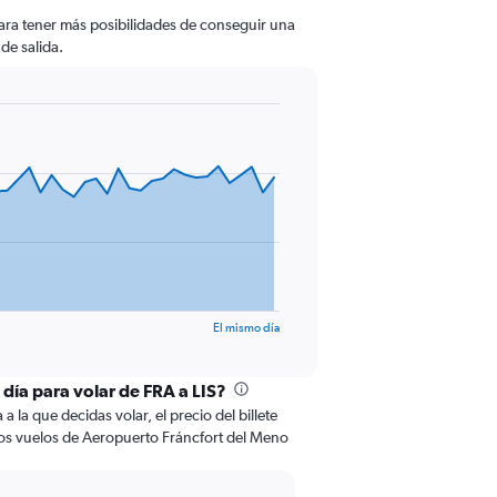
ara tener más posibilidades de conseguir una
 de salida.
El mismo día
 día para volar de FRA a LIS?
 la que decidas volar, el precio del billete
os vuelos de Aeropuerto Fráncfort del Meno