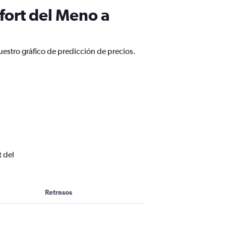
fort del Meno a
uestro gráfico de predicción de precios.
t del
Retrasos