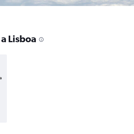
 a Lisboa
a