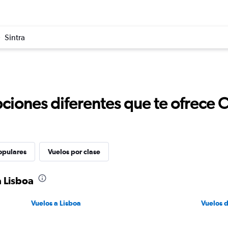
Sintra
ciones diferentes que te ofrece 
opulares
Vuelos por clase
a Lisboa
Vuelos a Lisboa
Vuelos 