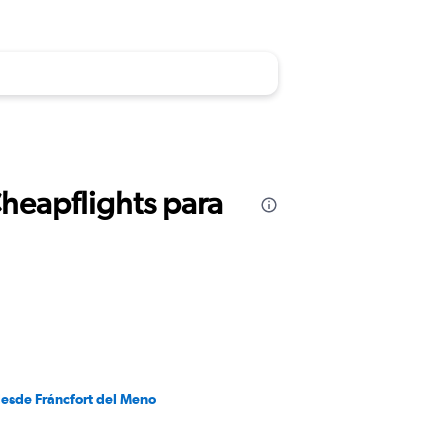
Cheapflights para
desde Fráncfort del Meno