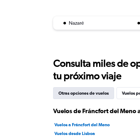
Nazaré
Consulta miles de op
tu próximo viaje
Otras opciones de vuelos
Vuelos p
Vuelos de Fráncfort del Meno 
Vuelos a Fráncfort del Meno
Vuelos desde Lisboa