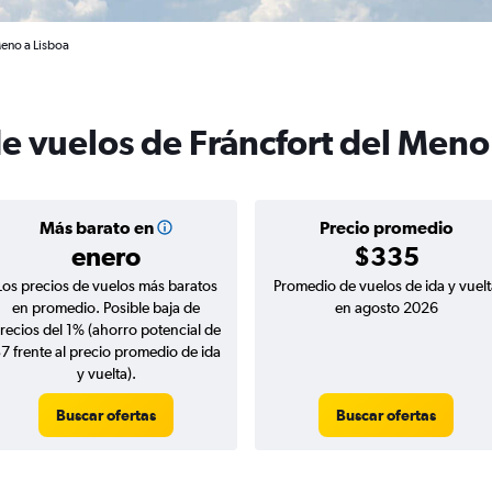
Meno a Lisboa
e vuelos de Fráncfort del Meno
Más barato en
Precio promedio
enero
$335
Los precios de vuelos más baratos
Promedio de vuelos de ida y vuelt
en promedio. Posible baja de
en agosto 2026
recios del 1% (ahorro potencial de
7 frente al precio promedio de ida
y vuelta).
Buscar ofertas
Buscar ofertas