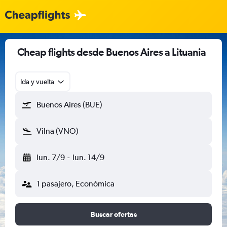
Cheap flights desde Buenos Aires a Lituania
Ida y vuelta
Buenos Aires (BUE)
Vilna (VNO)
lun. 7/9
-
lun. 14/9
1 pasajero, Económica
Buscar ofertas