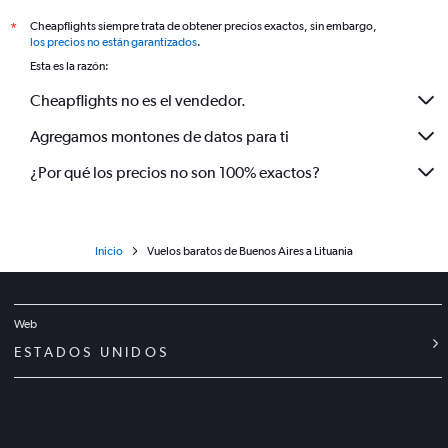
Cheapflights siempre trata de obtener precios exactos, sin embargo,
*
los precios no están garantizados
.
Esta es la razón:
Cheapflights no es el vendedor.
Agregamos montones de datos para ti
¿Por qué los precios no son 100% exactos?
Inicio
Vuelos baratos de Buenos Aires a Lituania
Web
ESTADOS UNIDOS