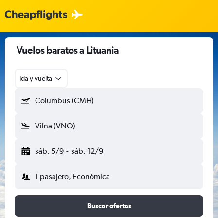
Vuelos baratos a Lituania
Ida y vuelta
Columbus (CMH)
Vilna (VNO)
sáb. 5/9
-
sáb. 12/9
1 pasajero, Económica
Buscar ofertas