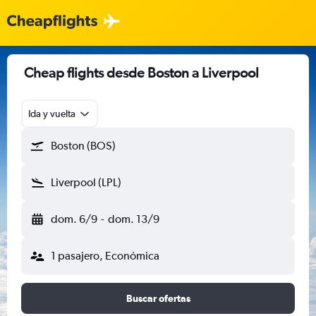
Cheap flights desde Boston a Liverpool
Ida y vuelta
Boston (BOS)
Liverpool (LPL)
dom. 6/9
-
dom. 13/9
1 pasajero, Económica
Buscar ofertas