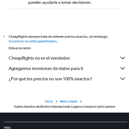
pueden ayudarte a tomar decisiones.
Cheapflights siempre trata de obtener precios exactos, sin embargo,
*
los precios no están garantizados
.
Esta es la razón:
Cheapflights no es el vendedor.
Agregamos montones de datos para ti
¿Por qué los precios no son 100% exactos?
Inicio
Reino Unido
Vuelos baratos de Boston Internacional Logan a Liverpool-John Lennon
Web