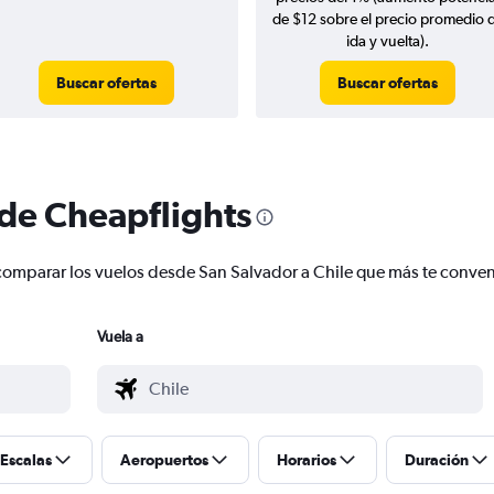
de $12 sobre el precio promedio 
ida y vuelta).
Buscar ofertas
Buscar ofertas
 de Cheapflights
 y comparar los vuelos desde San Salvador a Chile que más te conve
Vuela a
Escalas
Aeropuertos
Horarios
Duración