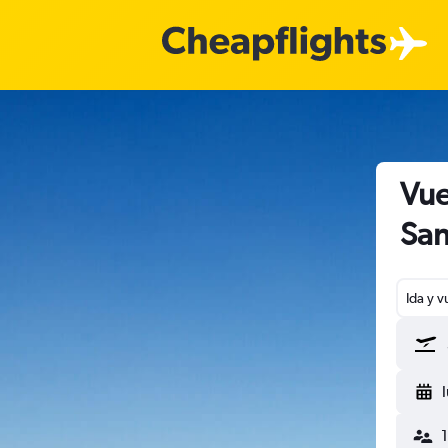
Vue
San
Ida y v