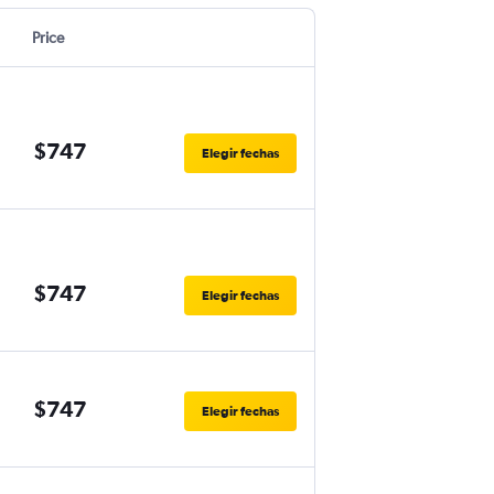
Price
$747
Elegir fechas
$747
Elegir fechas
$747
Elegir fechas