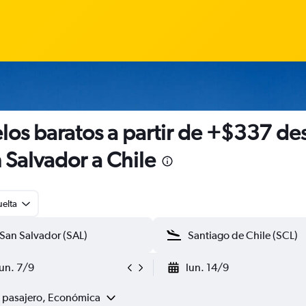
los baratos a partir de +$337 de
 Salvador a Chile
uelta
lun. 7/9
lun. 14/9
1 pasajero, Económica