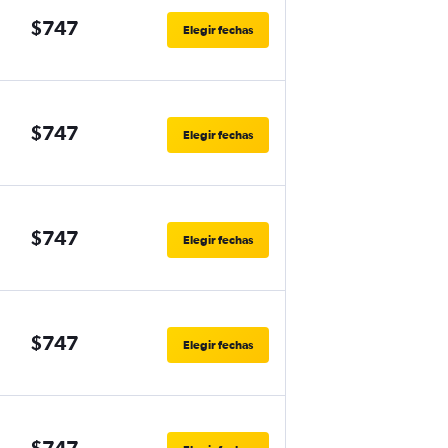
$747
Elegir fechas
$747
Elegir fechas
$747
Elegir fechas
$747
Elegir fechas
$747