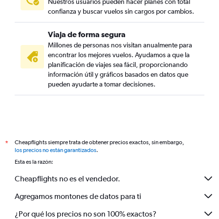
Nuestros usuarios pueden hacer planes con total
confianza y buscar vuelos sin cargos por cambios.
Viaja de forma segura
Millones de personas nos visitan anualmente para
encontrar los mejores vuelos. Ayudamos a que la
planificación de viajes sea fácil, proporcionando
información útil y gráficos basados en datos que
pueden ayudarte a tomar decisiones.
Cheapflights siempre trata de obtener precios exactos, sin embargo,
*
los precios no están garantizados
.
Esta es la razón:
Cheapflights no es el vendedor.
Agregamos montones de datos para ti
¿Por qué los precios no son 100% exactos?