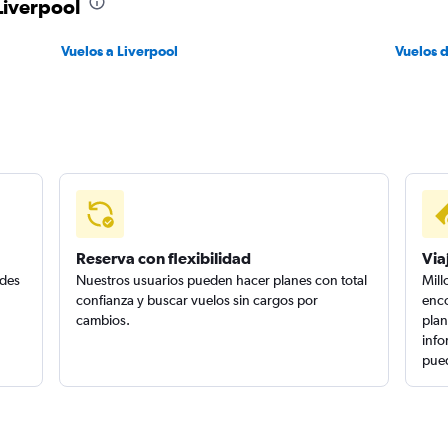
Liverpool
Vuelos a Liverpool
Vuelos 
Reserva con flexibilidad
Via
edes
Nuestros usuarios pueden hacer planes con total
Mill
confianza y buscar vuelos sin cargos por
enco
cambios.
plan
info
pued