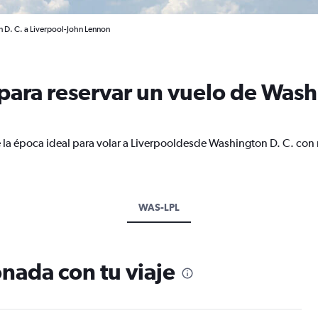
 D. C. a Liverpool-John Lennon
ara reservar un vuelo de Washi
 la época ideal para volar a Liverpooldesde Washington D. C. con 
WAS-LPL
nada con tu viaje