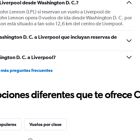
 Liverpool desde Washington D. C.?
John Lennon (LPL) si reservan un vuelo a Liverpool de
John Lennon opera 0 vuelos de ida desde Washington D. C. por
on está situado a tan solo 12,6 km del centro de Liverpool.
shington D. C. a Liverpool que incluyan reservas de
ngton D. C. a Liverpool?
 más preguntas frecuentes
ciones diferentes que te ofrece 
opulares
Vuelos por clase