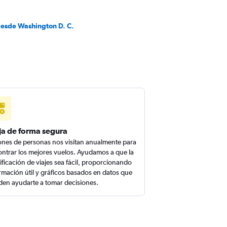
desde Washington D. C.
ja de forma segura
ones de personas nos visitan anualmente para
ntrar los mejores vuelos. Ayudamos a que la
ificación de viajes sea fácil, proporcionando
rmación útil y gráficos basados en datos que
en ayudarte a tomar decisiones.