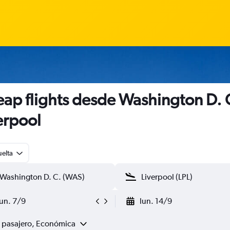
ap flights desde Washington D. 
erpool
uelta
lun. 7/9
lun. 14/9
1 pasajero, Económica