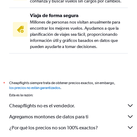
confianza y buscar vuelos sin cargos por cambios.
Viaja de forma segura
Millones de personas nos visitan anualmente para
encontrar los mejores vuelos. Ayudamos a que la
planificación de viajes sea fácil, proporcionando
información útil y gráficos basados en datos que
pueden ayudarte a tomar decisiones.
Cheapflights siempre trata de obtener precios exactos, sin embargo,
*
los precios no están garantizados
.
Esta es la razón:
Cheapflights no es el vendedor.
Agregamos montones de datos para ti
¿Por qué los precios no son 100% exactos?