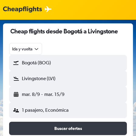
Cheap flights desde Bogotá a Livingstone
Ida y vuelta
Bogotá (BOG)
Livingstone (LVI)
mar. 8/9
-
mar. 15/9
1 pasajero, Económica
Buscar ofertas