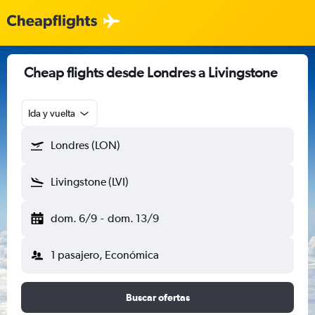
Cheap flights desde Londres a Livingstone
Ida y vuelta
Londres (LON)
Livingstone (LVI)
dom. 6/9
-
dom. 13/9
1 pasajero, Económica
Buscar ofertas