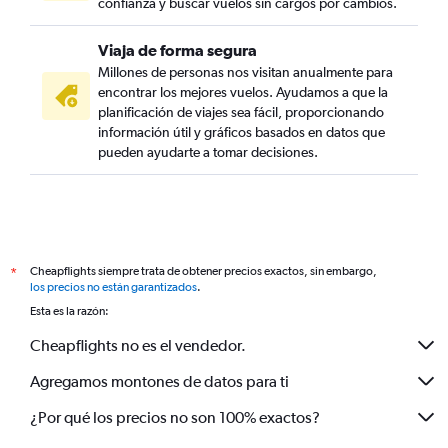
confianza y buscar vuelos sin cargos por cambios.
Viaja de forma segura
Millones de personas nos visitan anualmente para
encontrar los mejores vuelos. Ayudamos a que la
planificación de viajes sea fácil, proporcionando
información útil y gráficos basados en datos que
pueden ayudarte a tomar decisiones.
Cheapflights siempre trata de obtener precios exactos, sin embargo,
*
los precios no están garantizados
.
Esta es la razón:
Cheapflights no es el vendedor.
Agregamos montones de datos para ti
¿Por qué los precios no son 100% exactos?