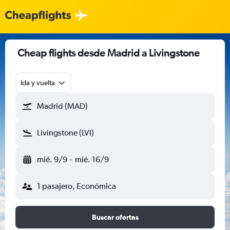
Cheap flights desde Madrid a Livingstone
Ida y vuelta
Madrid (MAD)
Livingstone (LVI)
mié. 9/9
-
mié. 16/9
1 pasajero, Económica
Buscar ofertas