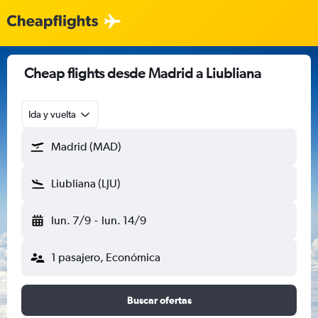
Cheap flights desde Madrid a Liubliana
Ida y vuelta
Madrid (MAD)
Liubliana (LJU)
lun. 7/9
-
lun. 14/9
1 pasajero, Económica
Buscar ofertas