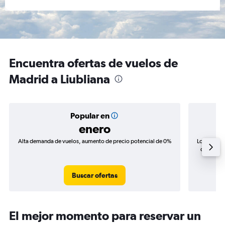
Encuentra ofertas de vuelos de
Madrid a Liubliana
Popular en
enero
Alta demanda de vuelos, aumento de precio potencial de 0%
Los precio
de precio
Buscar ofertas
El mejor momento para reservar un