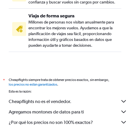
confianza y buscar vuelos sin cargos por cambios.
Viaja de forma segura
Millones de personas nos visitan anualmente para
encontrar los mejores vuelos. Ayudamos a que la
planificación de viajes sea fácil, proporcionando
información útil y gráficos basados en datos que
pueden ayudarte a tomar decisiones.
Cheapflights siempre trata de obtener precios exactos, sin embargo,
*
los precios no están garantizados
.
Esta es la razón:
Cheapflights no es el vendedor.
Agregamos montones de datos para ti
¿Por qué los precios no son 100% exactos?