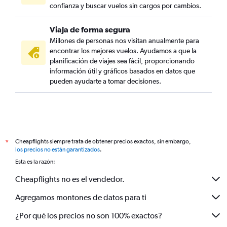
confianza y buscar vuelos sin cargos por cambios.
Viaja de forma segura
Millones de personas nos visitan anualmente para
encontrar los mejores vuelos. Ayudamos a que la
planificación de viajes sea fácil, proporcionando
información útil y gráficos basados en datos que
pueden ayudarte a tomar decisiones.
Cheapflights siempre trata de obtener precios exactos, sin embargo,
*
los precios no están garantizados
.
Esta es la razón:
Cheapflights no es el vendedor.
Agregamos montones de datos para ti
¿Por qué los precios no son 100% exactos?