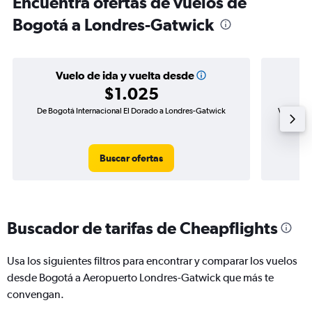
Encuentra ofertas de vuelos de
Bogotá a Londres-Gatwick
Vuelo de ida y vuelta desde
$1.025
De Bogotá Internacional El Dorado a Londres-Gatwick
Vuelo de 
Buscar ofertas
Buscador de tarifas de Cheapflights
Usa los siguientes filtros para encontrar y comparar los vuelos
desde Bogotá a Aeropuerto Londres-Gatwick que más te
convengan.