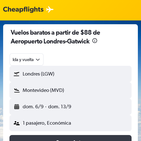
Vuelos baratos a partir de $88 de
Aeropuerto Londres-Gatwick
Ida y vuelta
Londres (LGW)
Montevideo (MVD)
dom. 6/9
-
dom. 13/9
1 pasajero, Económica