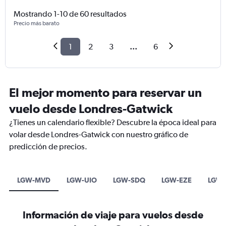
Mostrando 1-10 de 60 resultados
Precio más barato
1
2
3
...
6
El mejor momento para reservar un
vuelo desde Londres-Gatwick
¿Tienes un calendario flexible? Descubre la época ideal para
volar desde Londres-Gatwick con nuestro gráfico de
predicción de precios.
LGW-MVD
LGW-UIO
LGW-SDQ
LGW-EZE
LGW-
Información de viaje para vuelos desde