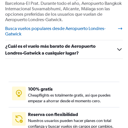
Barcelona-El Prat. Durante todo el año, Aeropuerto Bangkok
Internacional Suvarnabhumi, Alicante, Málaga son las
opciones preferidas de los usuarios que vuelan de
Aeropuerto Londres-Gatwick.
Busca vuelos populares desde Aeropuerto Londres-
Gatwick
¿Cuál es el vuelo más barato de Aeropuerto
Londres-Gatwick a cualquier lugar?
100% gratis
Cheapflights es totalmente gratis, así que puedes
empezar a ahorrar desde el momento cero.
Reserva con flexibilidad
Nuestros usuarios pueden hacer planes con total
confianza y buscar vuelos sin cargos por cambios.