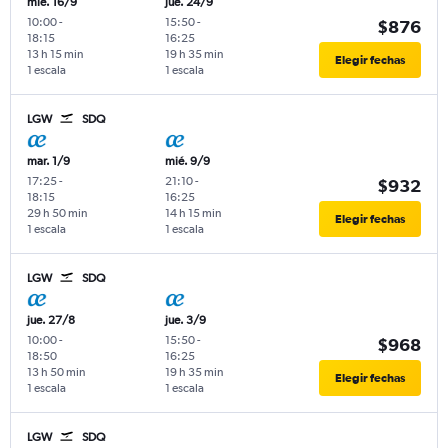
mié. 16/9
jue. 24/9
10:00
-
15:50
-
$876
18:15
16:25
13 h 15 min
19 h 35 min
Elegir fechas
1 escala
1 escala
LGW
SDQ
mar. 1/9
mié. 9/9
17:25
-
21:10
-
$932
18:15
16:25
29 h 50 min
14 h 15 min
Elegir fechas
1 escala
1 escala
LGW
SDQ
jue. 27/8
jue. 3/9
10:00
-
15:50
-
$968
18:50
16:25
13 h 50 min
19 h 35 min
Elegir fechas
1 escala
1 escala
LGW
SDQ