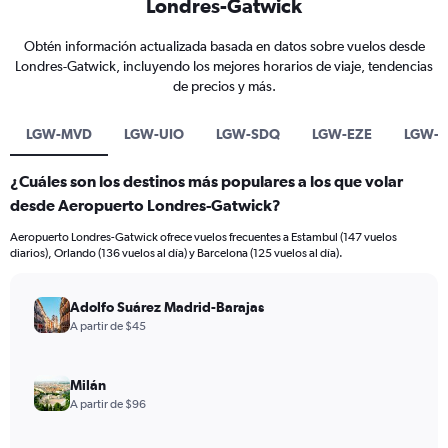
Londres-Gatwick
Obtén información actualizada basada en datos sobre vuelos desde
Londres-Gatwick, incluyendo los mejores horarios de viaje, tendencias
de precios y más.
LGW-MVD
LGW-UIO
LGW-SDQ
LGW-EZE
LGW-E
¿Cuáles son los destinos más populares a los que volar
desde Aeropuerto Londres-Gatwick?
Aeropuerto Londres-Gatwick ofrece vuelos frecuentes a Estambul (147 vuelos
diarios), Orlando (136 vuelos al día) y Barcelona (125 vuelos al día).
Adolfo Suárez Madrid-Barajas
A partir de $45
Milán
A partir de $96