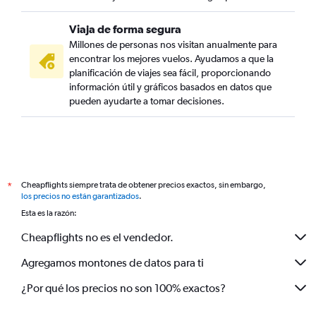
Viaja de forma segura
Millones de personas nos visitan anualmente para
encontrar los mejores vuelos. Ayudamos a que la
planificación de viajes sea fácil, proporcionando
información útil y gráficos basados en datos que
pueden ayudarte a tomar decisiones.
Cheapflights siempre trata de obtener precios exactos, sin embargo,
*
los precios no están garantizados
.
Esta es la razón:
Cheapflights no es el vendedor.
Agregamos montones de datos para ti
¿Por qué los precios no son 100% exactos?