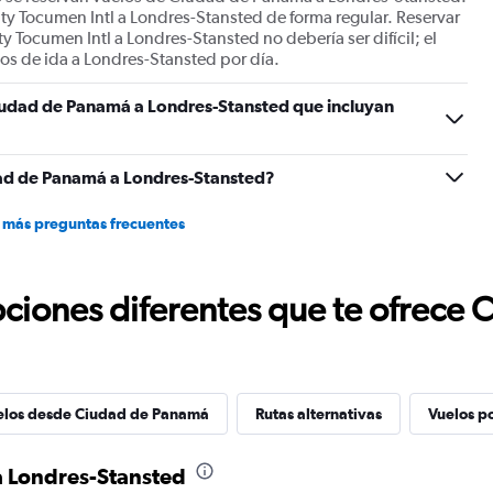
ty Tocumen Intl a Londres-Stansted de forma regular. Reservar
Tocumen Intl a Londres-Stansted no debería ser difícil; el
os de ida a Londres-Stansted por día.
iudad de Panamá a Londres-Stansted que incluyan
ad de Panamá a Londres-Stansted?
 más preguntas frecuentes
ciones diferentes que te ofrece 
elos desde Ciudad de Panamá
Rutas alternativas
Vuelos p
a Londres-Stansted