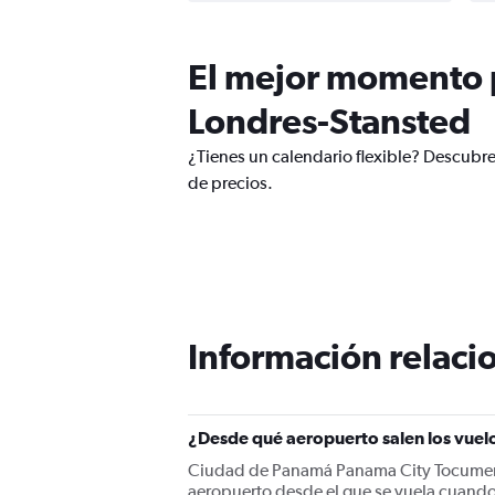
El mejor momento p
Londres-Stansted
¿Tienes un calendario flexible? Descubr
de precios.
Información relacio
¿Desde qué aeropuerto salen los vue
Ciudad de Panamá Panama City Tocumen In
aeropuerto desde el que se vuela cuand