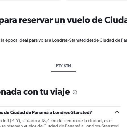
ara reservar un vuelo de Ciud
e la época ideal para volar a Londres-Stansteddesde Ciudad de Pa
PTY-STN
nada con tu viaje
los de Ciudad de Panamá a Londres-Stansted?
tl (PTY), situado a 18,4 km del centro de la ciudad, es el
o se reservan vuelos de Ciudad de Panamá a Londres-Stansted.