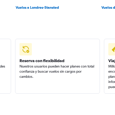
Vuelos a Londres-Stansted
Vuelos 
Reserva con flexibilidad
Via
edes
Nuestros usuarios pueden hacer planes con total
Mill
confianza y buscar vuelos sin cargos por
enco
cambios.
plan
info
pued