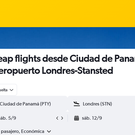
ap flights desde Ciudad de Pan
eropuerto Londres-Stansted
uelta
sáb. 5/9
sáb. 12/9
1 pasajero, Económica