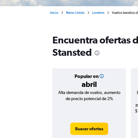
Inicio
Reino Unido
Londres
Vuelos baratos 
Encuentra ofertas 
Stansted
Popular en
abril
Alta demanda de vuelos, aumento
de precio potencial de 2%
p
$
Buscar ofertas