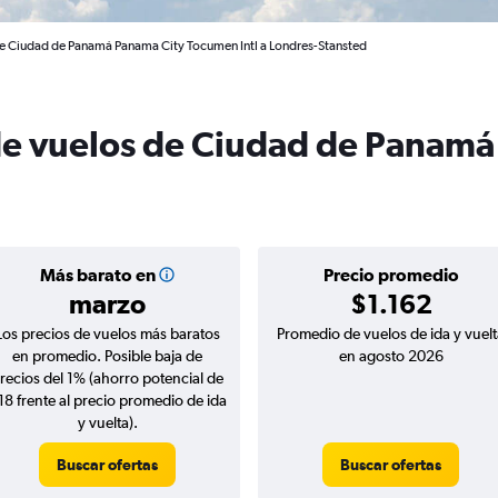
de Ciudad de Panamá Panama City Tocumen Intl a Londres-Stansted
de vuelos de Ciudad de Panamá
Más barato en
Precio promedio
marzo
$1.162
Los precios de vuelos más baratos
Promedio de vuelos de ida y vuelt
en promedio. Posible baja de
en agosto 2026
recios del 1% (ahorro potencial de
18 frente al precio promedio de ida
y vuelta).
Buscar ofertas
Buscar ofertas