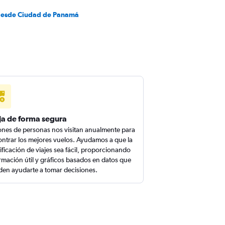
desde Ciudad de Panamá
ja de forma segura
ones de personas nos visitan anualmente para
ntrar los mejores vuelos. Ayudamos a que la
ificación de viajes sea fácil, proporcionando
rmación útil y gráficos basados en datos que
en ayudarte a tomar decisiones.