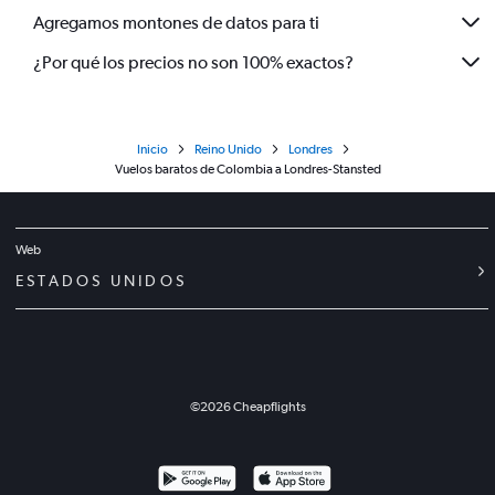
Agregamos montones de datos para ti
¿Por qué los precios no son 100% exactos?
Inicio
Reino Unido
Londres
Vuelos baratos de Colombia a Londres-Stansted
Web
ESTADOS UNIDOS
©
2026
Cheapflights