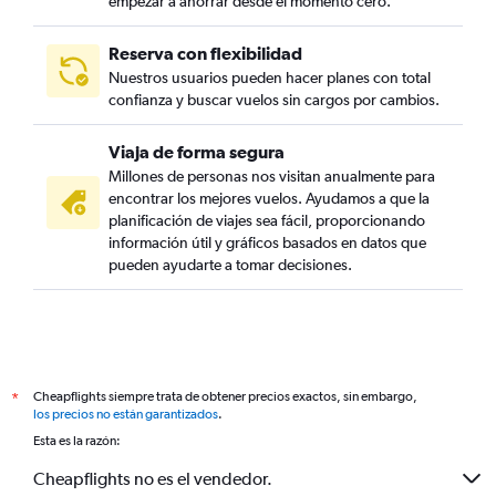
empezar a ahorrar desde el momento cero.
Reserva con flexibilidad
Nuestros usuarios pueden hacer planes con total
confianza y buscar vuelos sin cargos por cambios.
Viaja de forma segura
Millones de personas nos visitan anualmente para
encontrar los mejores vuelos. Ayudamos a que la
planificación de viajes sea fácil, proporcionando
información útil y gráficos basados en datos que
pueden ayudarte a tomar decisiones.
Cheapflights siempre trata de obtener precios exactos, sin embargo,
*
los precios no están garantizados
.
Esta es la razón:
Cheapflights no es el vendedor.