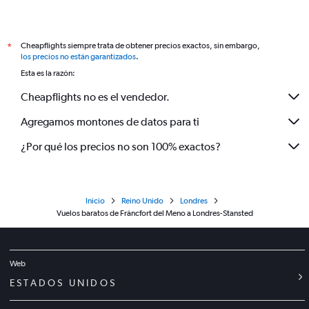
Cheapflights siempre trata de obtener precios exactos, sin embargo,
*
los precios no están garantizados
.
Esta es la razón:
Cheapflights no es el vendedor.
Agregamos montones de datos para ti
¿Por qué los precios no son 100% exactos?
Inicio
Reino Unido
Londres
Vuelos baratos de Fráncfort del Meno a Londres-Stansted
Web
ESTADOS UNIDOS