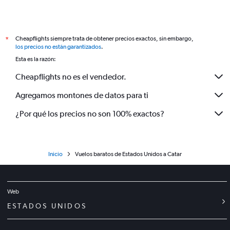
Cheapflights siempre trata de obtener precios exactos, sin embargo,
*
los precios no están garantizados
.
Esta es la razón:
Cheapflights no es el vendedor.
Agregamos montones de datos para ti
¿Por qué los precios no son 100% exactos?
Inicio
Vuelos baratos de Estados Unidos a Catar
Web
ESTADOS UNIDOS