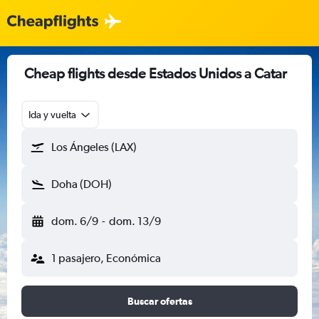
Cheap flights desde Estados Unidos a Catar
Ida y vuelta
Los Ángeles (LAX)
Doha (DOH)
dom. 6/9
-
dom. 13/9
1 pasajero, Económica
Buscar ofertas