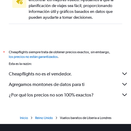
planificación de viajes sea fácil, proporcionando
información útil y gráficos basados en datos que
pueden ayudarte a tomar decisiones.
Cheapflights siempre trata de obtener precios exactos, sin embargo,
*
los precios no están garantizados
.
Esta es la razón:
Cheapflights no es el vendedor.
Agregamos montones de datos para ti
¿Por qué los precios no son 100% exactos?
Inicio
Reino Unido
Vuelos baratos de Liberia a Londres