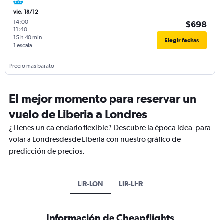
vie. 18/12
14:00
-
$698
11:40
15 h 40 min
Elegir fechas
1 escala
Precio más barato
El mejor momento para reservar un
vuelo de Liberia a Londres
¿Tienes un calendario flexible? Descubre la época ideal para
volar a Londresdesde Liberia con nuestro gráfico de
predicción de precios.
LIR-LON
LIR-LHR
Información de Cheapflights