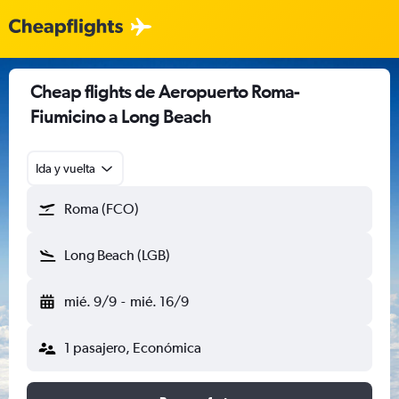
Cheap flights de Aeropuerto Roma-
Fiumicino a Long Beach
Ida y vuelta
Roma (FCO)
Long Beach (LGB)
mié. 9/9
-
mié. 16/9
1 pasajero, Económica