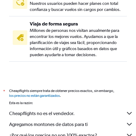
Nuestros usuarios pueden hacer planes con total
confianza y buscar vuelos sin cargos por cambios.
Viaja de forma segura
Millones de personas nos visitan anualmente para
encontrar los mejores vuelos. Ayudamos a que la
planificación de viajes sea fácil, proporcionando
información útil y gráficos basados en datos que
pueden ayudarte a tomar decisiones.
Cheapflights siempre trata de obtener precios exactos, sin embargo,
*
los precios no están garantizados
.
Esta es la razón:
Cheapflights no es el vendedor.
Agregamos montones de datos para ti
¿Por qué los precios no son 100% exactos?