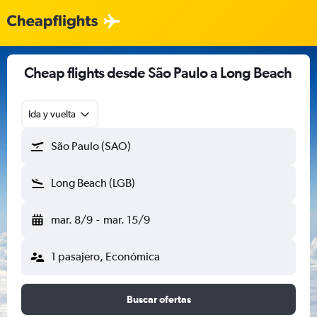
Cheap flights desde São Paulo a Long Beach
Ida y vuelta
São Paulo (SAO)
Long Beach (LGB)
mar. 8/9
-
mar. 15/9
1 pasajero, Económica
Buscar ofertas