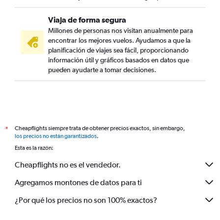
Viaja de forma segura
Millones de personas nos visitan anualmente para
encontrar los mejores vuelos. Ayudamos a que la
planificación de viajes sea fácil, proporcionando
información útil y gráficos basados en datos que
pueden ayudarte a tomar decisiones.
Cheapflights siempre trata de obtener precios exactos, sin embargo,
*
los precios no están garantizados
.
Esta es la razón:
Cheapflights no es el vendedor.
Agregamos montones de datos para ti
¿Por qué los precios no son 100% exactos?