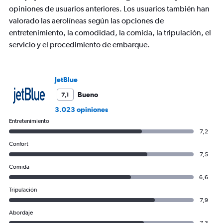
opiniones de usuarios anteriores. Los usuarios también han
valorado las aerolíneas según las opciones de
entretenimiento, la comodidad, la comida, la tripulación, el
servicio y el procedimiento de embarque.
JetBlue
Bueno
7,1
3.023 opiniones
Entretenimiento
7,2
Confort
7,5
Comida
6,6
Tripulación
7,9
Abordaje