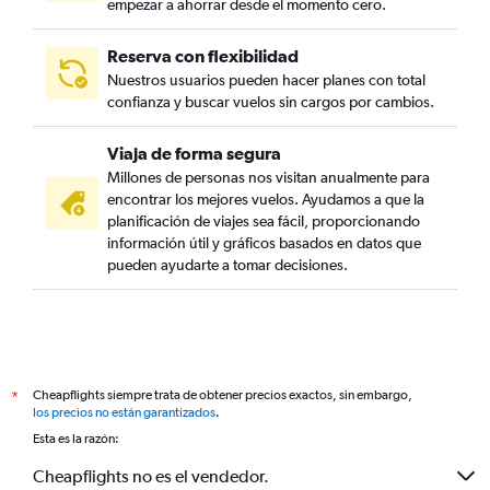
empezar a ahorrar desde el momento cero.
Reserva con flexibilidad
Nuestros usuarios pueden hacer planes con total
confianza y buscar vuelos sin cargos por cambios.
Viaja de forma segura
Millones de personas nos visitan anualmente para
encontrar los mejores vuelos. Ayudamos a que la
planificación de viajes sea fácil, proporcionando
información útil y gráficos basados en datos que
pueden ayudarte a tomar decisiones.
Cheapflights siempre trata de obtener precios exactos, sin embargo,
*
los precios no están garantizados
.
Esta es la razón:
Cheapflights no es el vendedor.