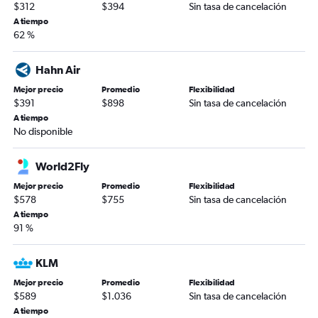
$312
$394
Sin tasa de cancelación
A tiempo
62 %
Hahn Air
Mejor precio
Promedio
Flexibilidad
$391
$898
Sin tasa de cancelación
A tiempo
No disponible
World2Fly
Mejor precio
Promedio
Flexibilidad
$578
$755
Sin tasa de cancelación
A tiempo
91 %
KLM
Mejor precio
Promedio
Flexibilidad
$589
$1.036
Sin tasa de cancelación
A tiempo