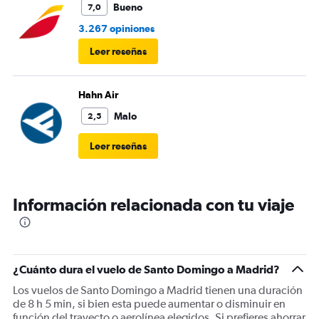
Bueno
7,0
3.267 opiniones
Leer reseñas
Hahn Air
Malo
2,5
Leer reseñas
Información relacionada con tu viaje
¿Cuánto dura el vuelo de Santo Domingo a Madrid?
Los vuelos de Santo Domingo a Madrid tienen una duración
de 8 h 5 min, si bien esta puede aumentar o disminuir en
función del trayecto o aerolínea elegidos. Si prefieres ahorrar