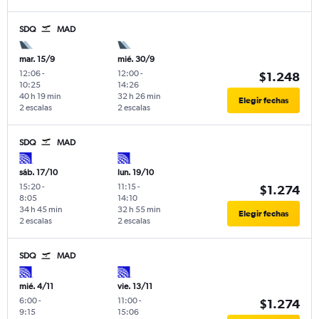
SDQ
MAD
mar. 15/9
mié. 30/9
12:06
-
12:00
-
$1.248
10:25
14:26
40 h 19 min
32 h 26 min
Elegir fechas
2 escalas
2 escalas
SDQ
MAD
sáb. 17/10
lun. 19/10
15:20
-
11:15
-
$1.274
8:05
14:10
34 h 45 min
32 h 55 min
Elegir fechas
2 escalas
2 escalas
SDQ
MAD
mié. 4/11
vie. 13/11
6:00
-
11:00
-
$1.274
9:15
15:06