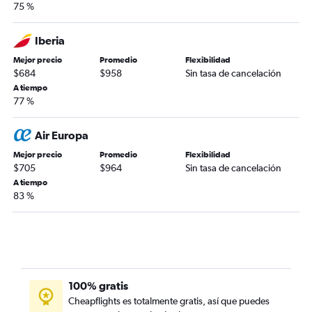
75 %
Iberia
Mejor precio
Promedio
Flexibilidad
$684
$958
Sin tasa de cancelación
A tiempo
77 %
Air Europa
Mejor precio
Promedio
Flexibilidad
$705
$964
Sin tasa de cancelación
A tiempo
83 %
100% gratis
Cheapflights es totalmente gratis, así que puedes