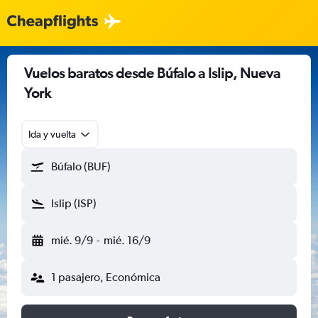
Vuelos baratos desde Búfalo a Islip, Nueva
York
Ida y vuelta
Búfalo (BUF)
Islip (ISP)
mié. 9/9
-
mié. 16/9
1 pasajero, Económica