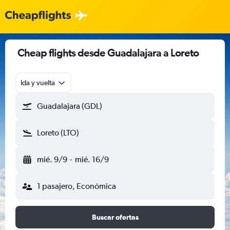
Cheap flights desde Guadalajara a Loreto
Ida y vuelta
Guadalajara (GDL)
Loreto (LTO)
mié. 9/9
-
mié. 16/9
1 pasajero, Económica
Buscar ofertas