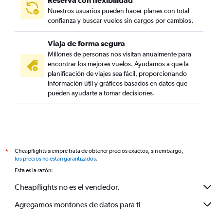
Reserva con flexibilidad
Nuestros usuarios pueden hacer planes con total
confianza y buscar vuelos sin cargos por cambios.
Viaja de forma segura
Millones de personas nos visitan anualmente para
encontrar los mejores vuelos. Ayudamos a que la
planificación de viajes sea fácil, proporcionando
información útil y gráficos basados en datos que
pueden ayudarte a tomar decisiones.
Cheapflights siempre trata de obtener precios exactos, sin embargo,
*
los precios no están garantizados
.
Esta es la razón:
Cheapflights no es el vendedor.
Agregamos montones de datos para ti