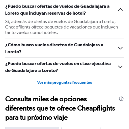
1
¿Puedo buscar ofertas de vuelos de Guadalajara a
Y
Loreto que incluyan reservas de hotel?
axis
displaying
Sí, además de ofertas de vuelos de Guadalajara a Loreto,
values.
Cheapflights ofrece paquetes de vacaciones que incluyen
Range:
tanto vuelos como hoteles.
0
to
¿Cómo busco vuelos directos de Guadalajara a
600.
Loreto?
¿Puedo buscar ofertas de vuelos en clase ejecutiva
de Guadalajara a Loreto?
Ver más preguntas frecuentes
Consulta miles de opciones
diferentes que te ofrece Cheapflights
para tu próximo viaje