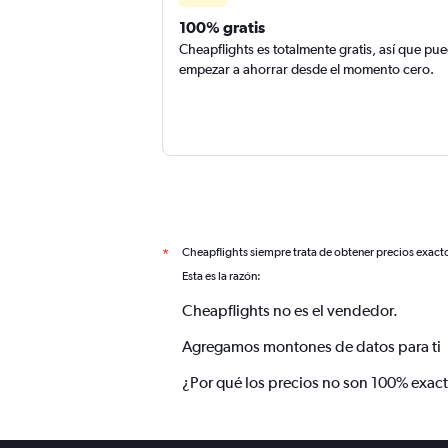
100% gratis
Cheapflights es totalmente gratis, así que pu
empezar a ahorrar desde el momento cero.
Cheapflights siempre trata de obtener precios exact
*
Esta es la razón:
Cheapflights no es el vendedor.
Agregamos montones de datos para ti
¿Por qué los precios no son 100% exac