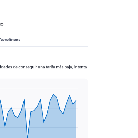
go
Aerolíneas
idades de conseguir una tarifa más baja, intenta