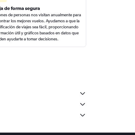
ja de forma segura
ones de personas nos visitan anualmente para
ntrar los mejores vuelos. Ayudamos a que la
ificación de viajes sea fácil, proporcionando
rmación útil y gráficos basados en datos que
en ayudarte a tomar decisiones.