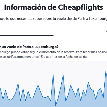
Información de Cheapflights
odo lo que necesitas saber sobre tu vuelo desde París a Luxembur
r un vuelo de París a Luxemburgo?
emburgo puede variar según el momento de la reserva. Para tener más posibil
ue las tarifas aumenten unos 15 días antes de la fecha de salida.