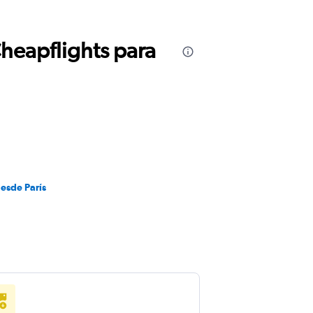
Cheapflights para
desde París