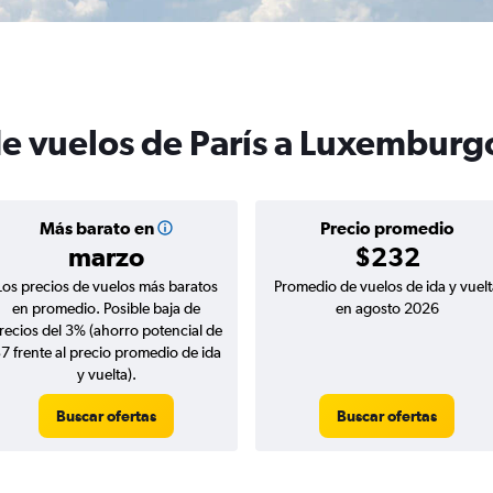
de vuelos de París a Luxemburg
Más barato en
Precio promedio
marzo
$232
Los precios de vuelos más baratos
Promedio de vuelos de ida y vuelt
en promedio. Posible baja de
en agosto 2026
recios del 3% (ahorro potencial de
7 frente al precio promedio de ida
y vuelta).
Buscar ofertas
Buscar ofertas