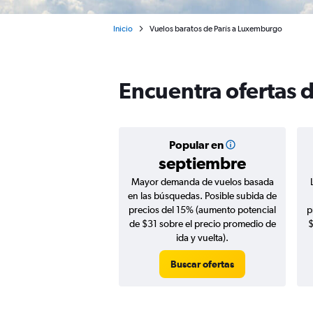
Inicio
Vuelos baratos de París a Luxemburgo
Encuentra ofertas 
Popular en
septiembre
Mayor demanda de vuelos basada
en las búsquedas. Posible subida de
precios del 15% (aumento potencial
p
de $31 sobre el precio promedio de
$
ida y vuelta).
Buscar ofertas