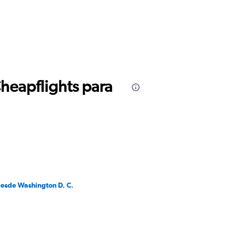
Cheapflights para
desde Washington D. C.