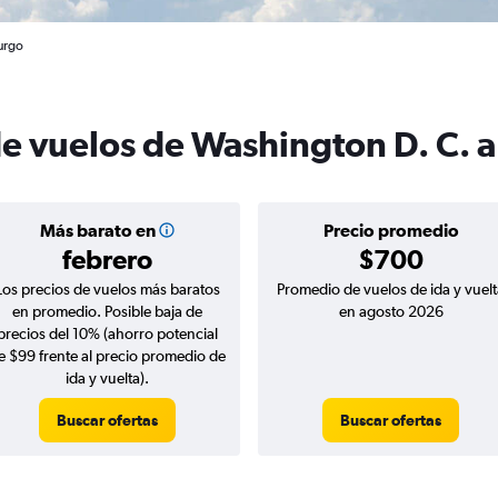
urgo
de vuelos de Washington D. C.
Más barato en
Precio promedio
febrero
$700
Los precios de vuelos más baratos
Promedio de vuelos de ida y vuelt
en promedio. Posible baja de
en agosto 2026
precios del 10% (ahorro potencial
e $99 frente al precio promedio de
ida y vuelta).
Buscar ofertas
Buscar ofertas