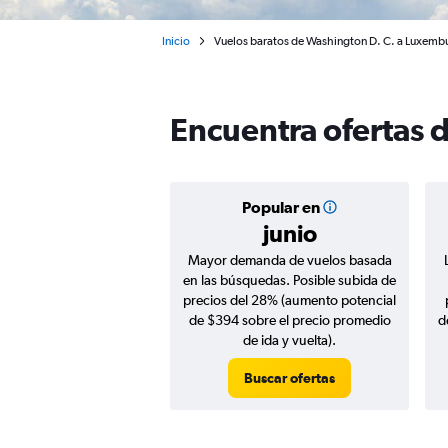
Inicio
Vuelos baratos de Washington D. C. a Luxemb
Encuentra ofertas 
Popular en
junio
Mayor demanda de vuelos basada
en las búsquedas. Posible subida de
precios del 28% (aumento potencial
de $394 sobre el precio promedio
d
de ida y vuelta).
Buscar ofertas