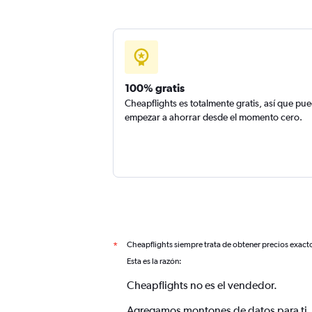
100% gratis
Cheapflights es totalmente gratis, así que pu
empezar a ahorrar desde el momento cero.
Cheapflights siempre trata de obtener precios exact
*
Esta es la razón:
Cheapflights no es el vendedor.
Agregamos montones de datos para ti