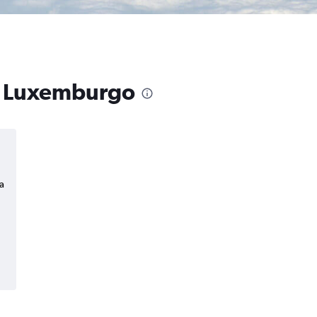
 a Luxemburgo
a