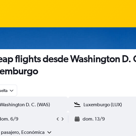
ap flights desde Washington D. 
xemburgo
uelta
dom. 6/9
dom. 13/9
1 pasajero, Económica