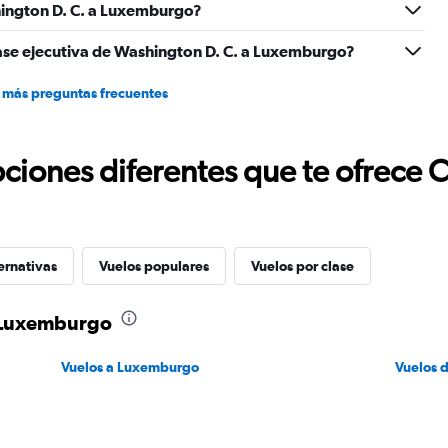
2400.
ington D. C. a Luxemburgo?
lase ejecutiva de Washington D. C. a Luxemburgo?
 más preguntas frecuentes
ciones diferentes que te ofrece 
ernativas
Vuelos populares
Vuelos por clase
a Luxemburgo
Vuelos a Luxemburgo
Vuelos 