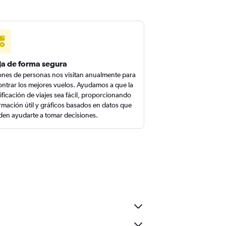
ja de forma segura
ones de personas nos visitan anualmente para
ntrar los mejores vuelos. Ayudamos a que la
ificación de viajes sea fácil, proporcionando
rmación útil y gráficos basados en datos que
en ayudarte a tomar decisiones.