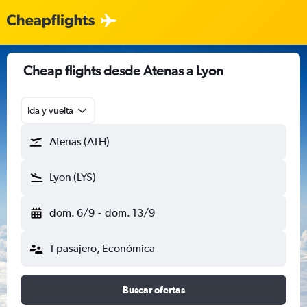
Cheap flights desde Atenas a Lyon
Ida y vuelta
Atenas (ATH)
Lyon (LYS)
dom. 6/9
-
dom. 13/9
1 pasajero, Económica
Buscar ofertas