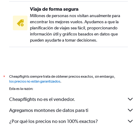
Viaja de forma segura
Millones de personas nos visitan anualmente para
encontrar los mejores vuelos. Ayudamos a que la
planificación de viajes sea fácil, proporcionando
información útil y gráficos basados en datos que
pueden ayudarte a tomar decisiones.
Cheapflights siempre trata de obtener precios exactos, sin embargo,
*
los precios no están garantizados
.
Esta es la razón:
Cheapflights no es el vendedor.
Agregamos montones de datos para ti
¿Por qué los precios no son 100% exactos?