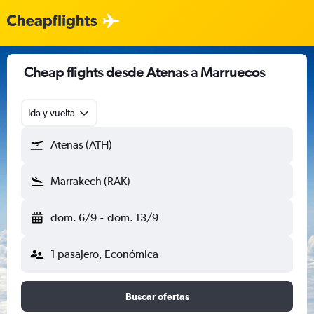
Cheap flights desde Atenas a Marruecos
Ida y vuelta
Atenas (ATH)
Marrakech (RAK)
dom. 6/9
-
dom. 13/9
1 pasajero, Económica
Buscar ofertas