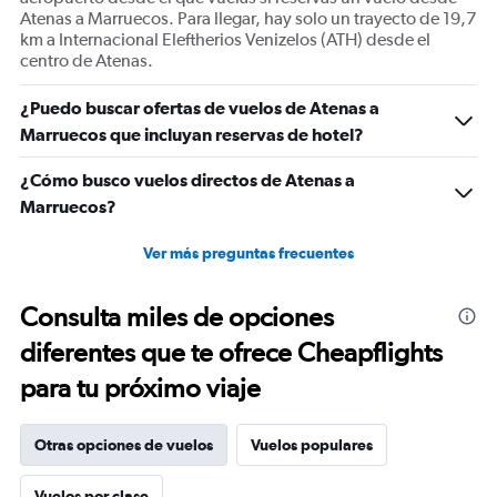
Range:
Atenas a Marruecos. Para llegar, hay solo un trayecto de 19,7
0
km a Internacional Eleftherios Venizelos (ATH) desde el
to
centro de Atenas.
600.
¿Puedo buscar ofertas de vuelos de Atenas a
Marruecos que incluyan reservas de hotel?
¿Cómo busco vuelos directos de Atenas a
Marruecos?
Ver más preguntas frecuentes
Consulta miles de opciones
diferentes que te ofrece Cheapflights
para tu próximo viaje
Otras opciones de vuelos
Vuelos populares
Vuelos por clase