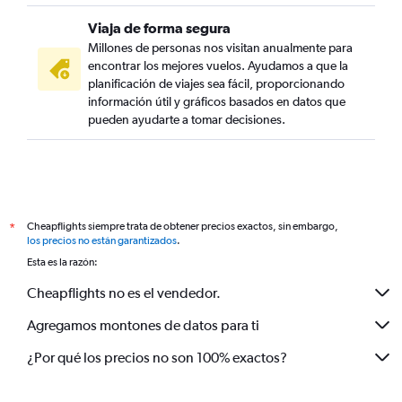
Viaja de forma segura
Millones de personas nos visitan anualmente para
encontrar los mejores vuelos. Ayudamos a que la
planificación de viajes sea fácil, proporcionando
información útil y gráficos basados en datos que
pueden ayudarte a tomar decisiones.
Cheapflights siempre trata de obtener precios exactos, sin embargo,
*
los precios no están garantizados
.
Esta es la razón:
Cheapflights no es el vendedor.
Agregamos montones de datos para ti
¿Por qué los precios no son 100% exactos?