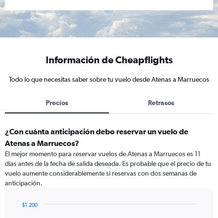
Información de Cheapflights
Todo lo que necesitas saber sobre tu vuelo desde Atenas a Marruecos
Precios
Retrasos
¿Con cuánta anticipación debo reservar un vuelo de
Atenas a Marruecos?
El mejor momento para reservar vuelos de Atenas a Marruecos es 11
días antes de la fecha de salida deseada. Es probable que el precio de tu
vuelo aumente considerablemente si reservas con dos semanas de
anticipación.
$1.200
Chart
Chart