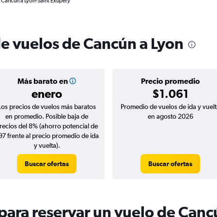
e Cancún a Lyon-Saint Exupéry
de vuelos de Cancún a Lyon
Más barato en
Precio promedio
enero
$1.061
Los precios de vuelos más baratos
Promedio de vuelos de ida y vuelt
en promedio. Posible baja de
en agosto 2026
recios del 8% (ahorro potencial de
97 frente al precio promedio de ida
y vuelta).
Buscar ofertas
Buscar ofertas
ara reservar un vuelo de Canc