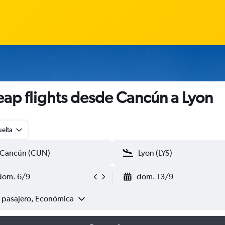
ap flights desde Cancún a Lyon
uelta
dom. 6/9
dom. 13/9
1 pasajero, Económica