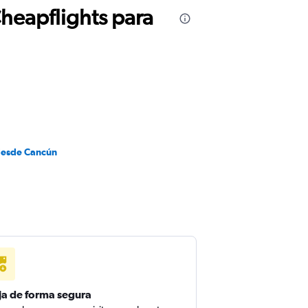
Cheapflights para
desde Cancún
ja de forma segura