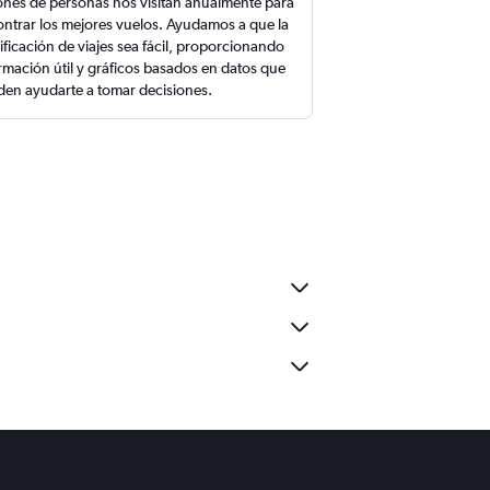
ones de personas nos visitan anualmente para
ntrar los mejores vuelos. Ayudamos a que la
ificación de viajes sea fácil, proporcionando
rmación útil y gráficos basados en datos que
en ayudarte a tomar decisiones.