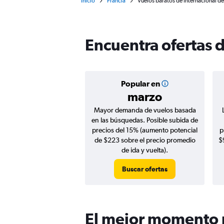
Inicio
Francia
Vuelos baratos de Internacional d
Encuentra ofertas 
Popular en
marzo
Mayor demanda de vuelos basada
en las búsquedas. Posible subida de
precios del 15% (aumento potencial
p
de $223 sobre el precio promedio
$
de ida y vuelta).
Buscar ofertas
El mejor momento p