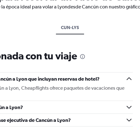
 la época ideal para volar a Lyondesde Cancún con nuestro gráfic
CUN-LYS
nada con tu viaje
ncún a Lyon que incluyan reservas de hotel?
ún a Lyon, Cheapflights ofrece paquetes de vacaciones que
ún a Lyon?
ase ejecutiva de Cancún a Lyon?