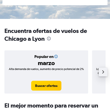
Encuentra ofertas de vuelos de
Chicago a Lyon
Popular en
marzo
Alta demanda de vuelos, aumento de precio potencial de 2%
Los precio
de precios
Buscar ofertas
El mejor momento para reservar un