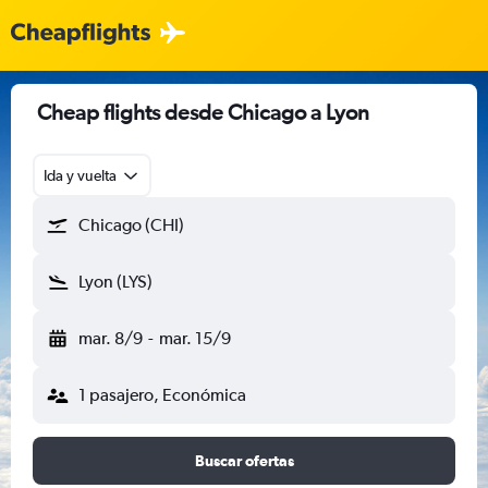
Cheap flights desde Chicago a Lyon
Ida y vuelta
Chicago (CHI)
Lyon (LYS)
mar. 8/9
-
mar. 15/9
1 pasajero, Económica
Buscar ofertas