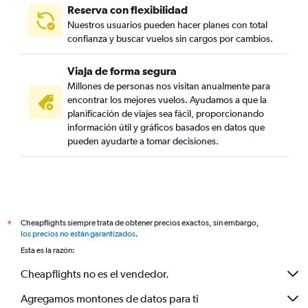
Reserva con flexibilidad
Nuestros usuarios pueden hacer planes con total
confianza y buscar vuelos sin cargos por cambios.
Viaja de forma segura
Millones de personas nos visitan anualmente para
encontrar los mejores vuelos. Ayudamos a que la
planificación de viajes sea fácil, proporcionando
información útil y gráficos basados en datos que
pueden ayudarte a tomar decisiones.
Cheapflights siempre trata de obtener precios exactos, sin embargo,
*
los precios no están garantizados
.
Esta es la razón:
Cheapflights no es el vendedor.
Agregamos montones de datos para ti