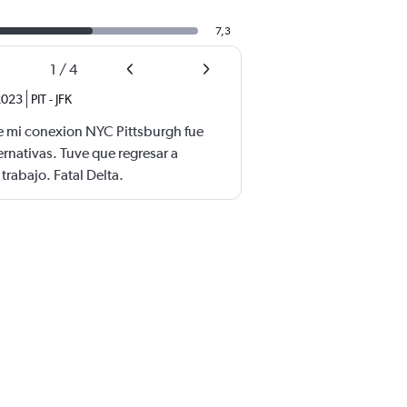
7,3
1
/
4
 2023
PIT
-
JFK
e mi conexion NYC Pittsburgh fue
rnativas. Tuve que regresar a
trabajo. Fatal Delta.