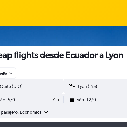
ap flights desde Ecuador a Lyon
uelta
sáb. 5/9
sáb. 12/9
1 pasajero, Económica