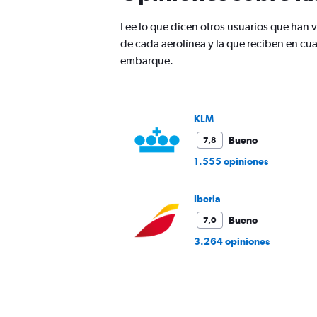
Lee lo que dicen otros usuarios que han
de cada aerolínea y la que reciben en c
embarque.
KLM
Bueno
7,8
1.555 opiniones
Iberia
Bueno
7,0
3.264 opiniones