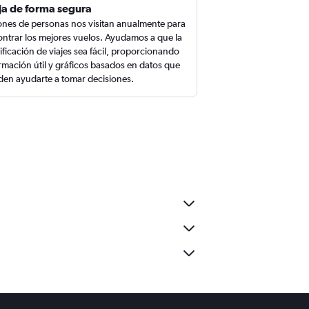
ja de forma segura
ones de personas nos visitan anualmente para
ntrar los mejores vuelos. Ayudamos a que la
ificación de viajes sea fácil, proporcionando
rmación útil y gráficos basados en datos que
en ayudarte a tomar decisiones.