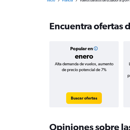
Inicio
Francia
Vuelos baratos de Ecuador a Lyon-
Encuentra ofertas 
Popular en
enero
Alta demanda de vuelos, aumento
de precio potencial de 7%
p
Buscar ofertas
Opiniones sobre la