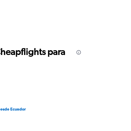
Cheapflights para
desde Ecuador