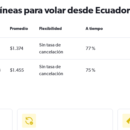
líneas para volar desde Ecuador
Promedio
Flexibilidad
A tiempo
Sin tasa de
$1.374
77 %
cancelación
Sin tasa de
3
$1.455
75 %
cancelación