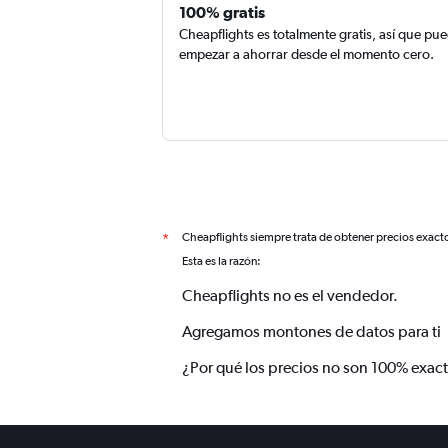
100% gratis
Cheapflights es totalmente gratis, así que pu
empezar a ahorrar desde el momento cero.
Cheapflights siempre trata de obtener precios exact
*
Esta es la razón:
Cheapflights no es el vendedor.
Agregamos montones de datos para ti
¿Por qué los precios no son 100% exac