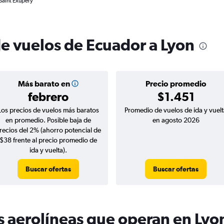
Saint Exupéry
de vuelos de Ecuador a Lyon
Más barato en
Precio promedio
febrero
$1.451
Los precios de vuelos más baratos
Promedio de vuelos de ida y vuelt
en promedio. Posible baja de
en agosto 2026
recios del 2% (ahorro potencial de
$38 frente al precio promedio de
ida y vuelta).
Buscar ofertas
Buscar ofertas
s aerolíneas que operan en Lyo