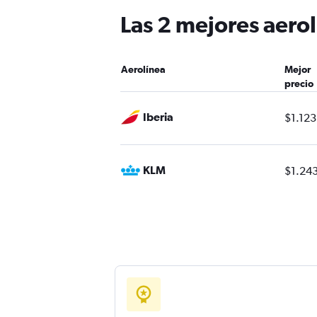
Las 2 mejores aero
Aerolínea
Mejor
precio
Iberia
$1.123
KLM
$1.24