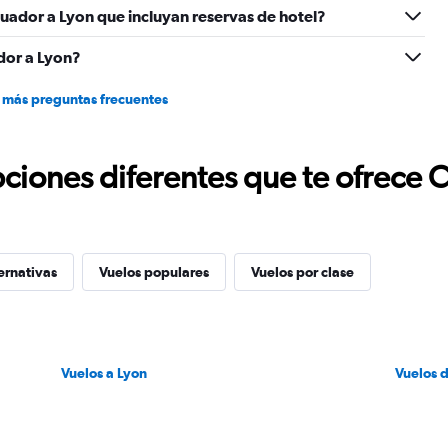
uador a Lyon que incluyan reservas de hotel?
dor a Lyon?
 más preguntas frecuentes
ciones diferentes que te ofrece 
ernativas
Vuelos populares
Vuelos por clase
Vuelos a Lyon
Vuelos 