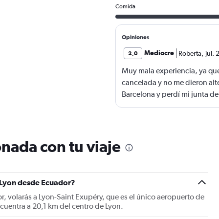
Comida
Opiniones
Mediocre
Roberta
,
jul.
2,0
Muy mala experiencia, ya qu
cancelada y no me dieron alte
Barcelona y perdí mi junta de 
nada con tu viaje
a Lyon desde Ecuador?
r, volarás a Lyon-Saint Exupéry, que es el único aeropuerto de
ncuentra a 20,1 km del centro de Lyon.