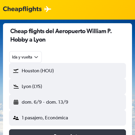
Cheap flights del Aeropuerto William P.
Hobby a Lyon
Ida y vuelta
Houston (HOU)
Lyon (LYS)
dom. 6/9
-
dom. 13/9
1 pasajero, Económica