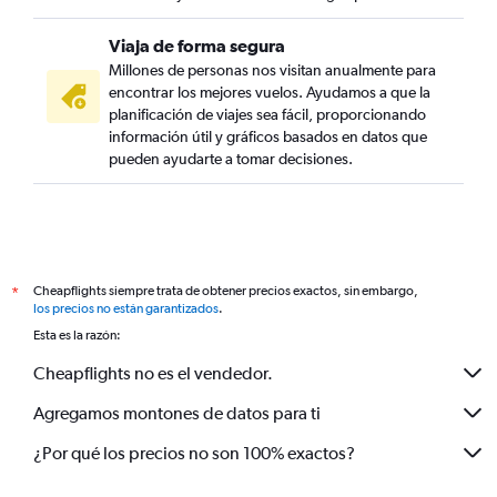
Viaja de forma segura
Millones de personas nos visitan anualmente para
encontrar los mejores vuelos. Ayudamos a que la
planificación de viajes sea fácil, proporcionando
información útil y gráficos basados en datos que
pueden ayudarte a tomar decisiones.
Cheapflights siempre trata de obtener precios exactos, sin embargo,
*
los precios no están garantizados
.
Esta es la razón:
Cheapflights no es el vendedor.
Agregamos montones de datos para ti
¿Por qué los precios no son 100% exactos?