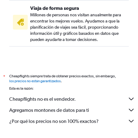
Viaja de forma segura
Millones de personas nos visitan anualmente para
encontrar los mejores vuelos. Ayudamos a que la
planificación de viajes sea fácil, proporcionando
información útil y gráficos basados en datos que
pueden ayudarte a tomar decisiones.
Cheapflights siempre trata de obtener precios exactos, sin embargo,
*
los precios no están garantizados
.
Esta es la razón:
Cheapflights no es el vendedor.
Agregamos montones de datos para ti
¿Por qué los precios no son 100% exactos?