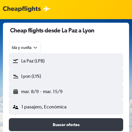
Cheap flights desde La Paz a Lyon
Ida y vuelta
La Paz (LPB)
Lyon (LYS)
mar. 8/9
-
mar. 15/9
1 pasajero, Económica
Buscar ofertas